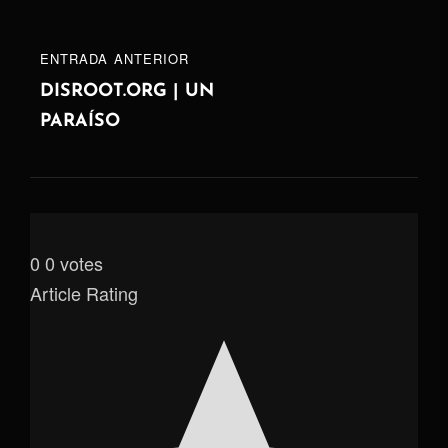
ENTRADA
ENTRADA ANTERIOR
ANTERIOR
DISROOT.ORG | UN
PARAÍSO
0
0
votes
Article Rating