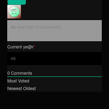
Current ye
@r
*
0
Comments
Most Voted
Newest
Oldest