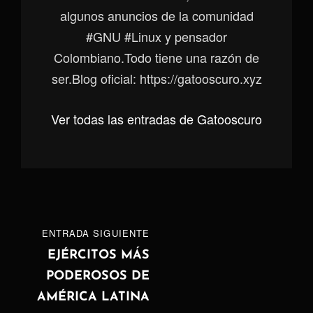
algunos anuncios de la comunidad
#GNU #Linux y pensador
Colombiano.Todo tiene una razón de
ser.Blog oficial: https://gatooscuro.xyz
Ver todas las entradas de Gatooscuro
Navegación
ENTRADA
ENTRADA SIGUIENTE
de
SIGUIENTE
EJÉRCITOS MÁS
PODEROSOS DE
entradas
AMÉRICA LATINA