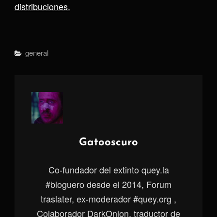
distribuciones.
Categorías
General
Autor:
Gatooscuro
Co-fundador del extinto quey.la
#bloguero desde el 2014, Forum
traslater, ex-moderador #quey.org ,
Colaborador DarkOnion, traductor de