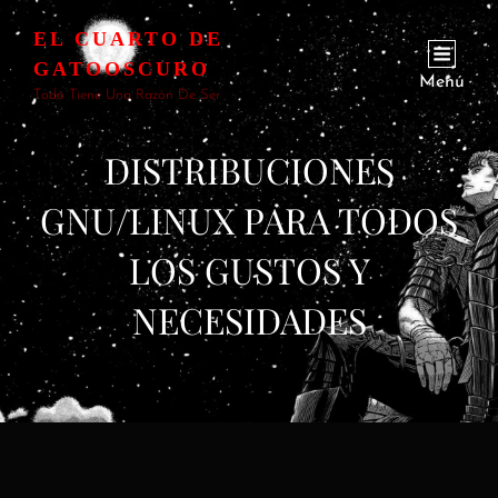
EL CUARTO DE
GATOOSCURO
Menú
Todo Tiene Una Razón De Ser
DISTRIBUCIONES
GNU/LINUX PARA TODOS
LOS GUSTOS Y
NECESIDADES