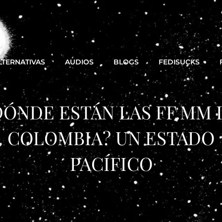
LTERNATIVAS
AUDIOS
BLOGS
FEDISUCKS
DÓNDE ESTÁN LAS FF.MM 
COLOMBIA? UN ESTADO
PACÍFICO