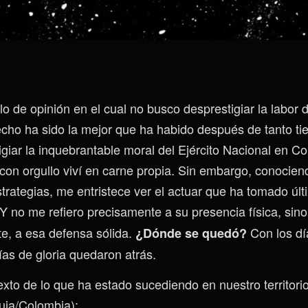
lo de opinión en el cual no busco desprestigiar la labor 
echo ha sido la mejor que ha habido después de tanto 
igiar la inquebrantable moral del Ejército Nacional en C
l con orgullo viví en carne propia. Sin embargo, conocie
trategias, me entristece ver el actuar que ha tomado úl
Y no me refiero precisamente a su presencia física, sin
e, a esa defensa sólida.
Con los dí
¿Dónde se quedó?
ías de gloria quedaron atrás.
xto de lo que ha estado sucediendo en nuestro territori
uia/Colombia):