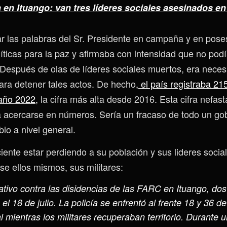
 en Ituango: van tres líderes sociales asesinados e
 las palabras del Sr. Presidente en campaña y en pose
líticas para la paz y afirmaba con intensidad que no pod
. Después de olas de líderes sociales muertos, era neces
ra detener tales actos. De hecho
, el país registraba 21
año 2022,
la cifra más alta desde 2016. Esta cifra nefas
era acercarse en números. Sería un fracaso de todo un go
io a nivel general.
ciente estar perdiendo a su población y sus lideres soci
e ellos mismos, sus militares:
ativo contra las disidencias de las FARC en Ituango, do
el 18 de julio. La policía se enfrentó al frente 18 y 36 d
l mientras los militares recuperaban territorio. Durante