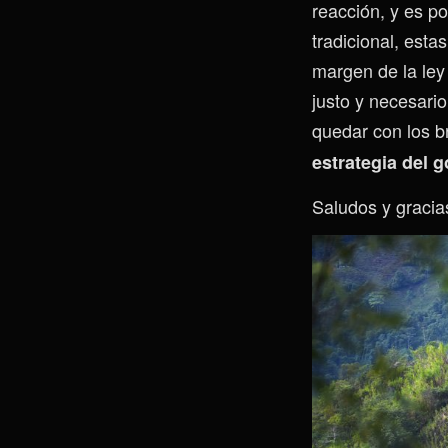
reacción, y es p
tradicional, est
margen de la ley
justo y necesari
quedar con los b
estrategia del g
Saludos y gracias