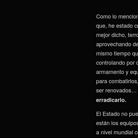
Como lo mencionó
que, he estado c
mejor dicho, ter
aprovechando de l
mismo tiempo que
controlando por c
armamento y equip
para combatirlo
ser renovados
erradicarlo.
El Estado no pue
están los equip
a nivel mundial 