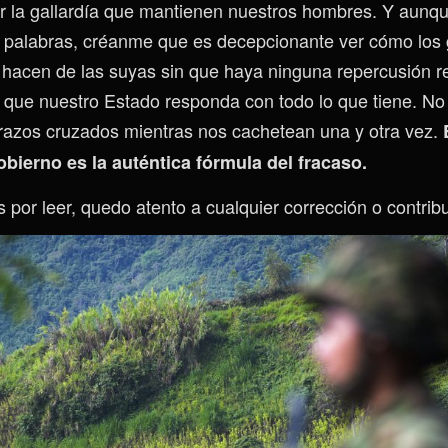
or la gallardía que mantienen nuestros hombres. Y aun
as palabras, créanme que es decepcionante ver cómo los 
 hacen de las suyas sin que haya ninguna repercusión re
o que nuestro Estado responda con todo lo que tiene. 
razos cruzados mientras nos cachetean una y otra vez.
obierno es la auténtica fórmula del fracaso.
 por leer, quedo atento a cualquier corrección o contrib