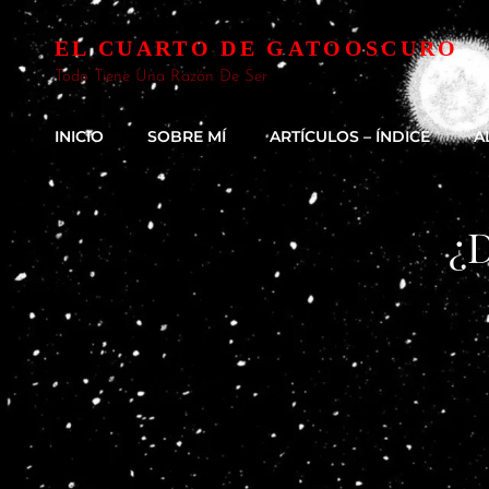
EL CUARTO DE GATOOSCURO
Todo Tiene Una Razón De Ser
INICIO
SOBRE MÍ
ARTÍCULOS – ÍNDICE
A
¿