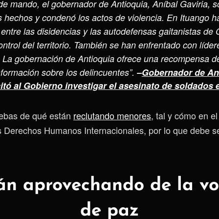
de mando, el gobernador de Antioquia, Aníbal Gaviria, so
os hechos y condenó los actos de violencia. En Ituango h
 entre las disidencias y las autodefensas gaitanistas d
ontrol del territorio. También se han enfrentado con líder
 La gobernación de Antioquia ofrece una recompensa de
formación sobre los delincuentes”.
–
Gobernador de An
citó al Gobierno investigar el asesinato de soldados 
ebas de qué están
reclutando menores
, tal y cómo en e
s Derechos Humanos Internacionales, por lo que debe 
án aprovechando de la v
de paz