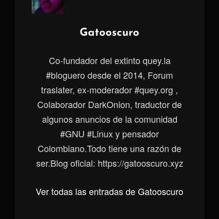
Autor:
Gatooscuro
Co-fundador del extinto quey.la
#bloguero desde el 2014, Forum
traslater, ex-moderador #quey.org ,
Colaborador DarkOnion, traductor de
algunos anuncios de la comunidad
#GNU #Linux y pensador
Colombiano.Todo tiene una razón de
ser.Blog oficial: https://gatooscuro.xyz
Ver todas las entradas de Gatooscuro