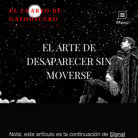
EL CUARTO DE
GATOOSCURO
Menú
Todo Tiene Una Razón De Ser
EL ARTE DE
DESAPARECER SIN
MOVERSE
Nota: este artículo es la continuación de
Signal