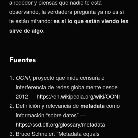
alrededor y piensas que nadie te está
observando, la verdadera pregunta ya no es si
te están mirando:
es si lo que están viendo les
.
sirve de algo
Fuentes
, proyecto que mide censura e
OONI
interferencia de redes globalmente desde
2012 —
https://en.wikipedia.org/wiki/OONI
Definición y relevancia de
como
metadata
información “sobre datos” —
https://ssd.eff.org/glossary/metadata
Bruce Schneier: “Metadata equals