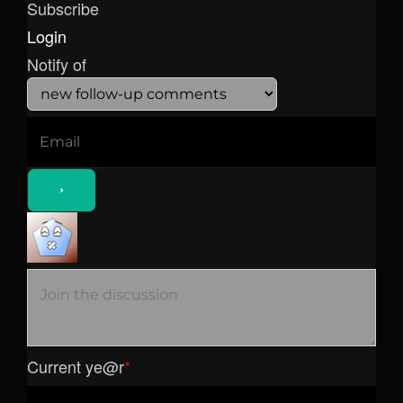
Subscribe
Login
Notify of
Current ye
@r
*