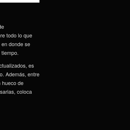
de
re todo lo que
 en donde se
a tiempo.
ctualizados, es
to. Además, entre
n hueco de
sarias, coloca