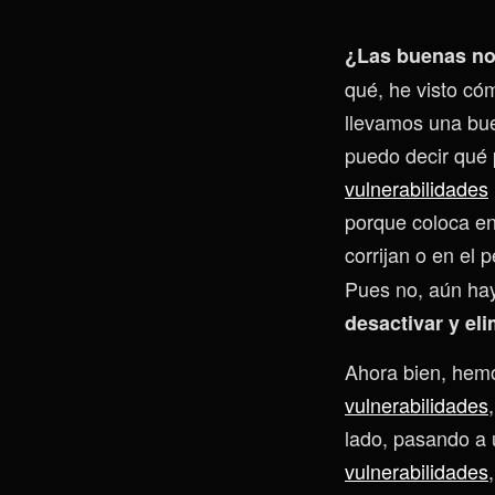
¿Las buenas no
qué, he visto c
llevamos una bue
puedo decir qué 
vulnerabilidades
porque coloca en
corrijan o en el
Pues no, aún hay
desactivar y el
Ahora bien, hem
vulnerabilidades
lado, pasando a 
vulnerabilidades