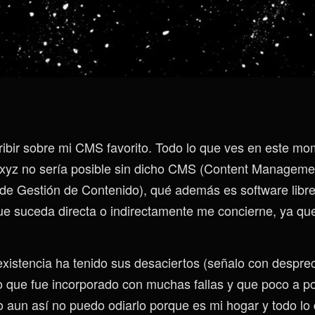
ibir sobre mi CMS favorito. Todo lo que ves en este mo
xyz no sería posible sin dicho CMS (Content Manageme
e Gestión de Contenido), qué además es software libre.
ue suceda directa o indirectamente me concierne, ya que
 existencia ha tenido sus desaciertos (señalo con despre
o que fue incorporado con muchas fallas y que poco a p
ro aun así no puedo odiarlo porque es mi hogar y todo l