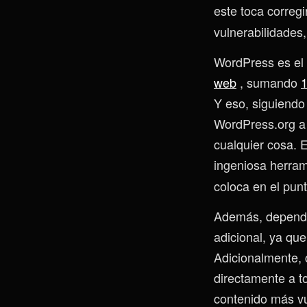
este toca corregi
vulnerabilidades
WordPress es el 
web
, sumando
1
Y eso, siguiendo
WordPress.org a 
cualquier cosa. 
ingeniosa herrami
coloca en el punt
Además, depender
adicional, ya que
Adicionalmente, 
directamente a to
contenido más v