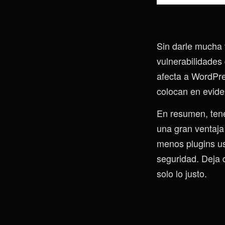
Sin darle mucha 
vulnerabilidades 
afecta a WordPr
colocan en eviden
En resumen, tener
una gran ventaja
menos plugins us
seguridad. Deja d
solo lo justo.