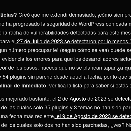
Creó que me extendí demasiado, ¡cómo siempre
ticias?
ómo ha progresado la seguridad de WordPress con cada 
na racha de vulnerabilidades detectadas para este mes
para el
27 de Julio de 2023 se detectaron por lo menos 
¡un número preocupante! (según cómo se vea) puede ser
 evidencia los errores para que los desarrolladores actú
 peor de los casos, huecos que no se planean tapar
¿a qu
 54 plugins sin parche desde aquella fecha, por lo que
, verifica la lista para saber si estás
iminar de inmediato
os mejorado bastante, el
2 de Agosto de 2023 se detect
, de las cuales solo 35 plugins y 3 temas no han sido pa
una fecha más reciente,
el 9 de Agosto de 2023 se dete
, de los cuales solo dos no han sido parchadas, ¿ves? N