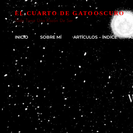
EL CUARTO DE GATOOSCURO
Todo Tiene Una Razón De Ser
INICIO
SOBRE MÍ
ARTÍCULOS – ÍNDICE
A