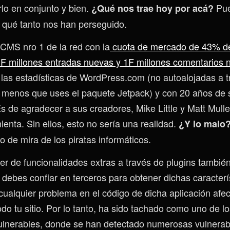
rlo en conjunto y bien.
Pu
¿Qué nos trae hoy por acá?
, qué tanto nos han perseguido.
CMS nro 1 de la red con la
cuota de mercado de 43% de 
F millones entradas nuevas y 1F millones comentarios
 las estadísticas de WordPress.com (no autoalojadas a 
menos que uses el paquete Jetpack) y con 20 años de s
Es de agradecer a sus creadores, Mike Little y Matt Mull
enta. Sin ellos, esto no sería una realidad.
¿Y lo malo
o de mira de los piratas informáticos.
 de funcionalidades extras a través de plugins también
 debes confiar en terceros para obtener dichas caracterí
cualquier problema en el código de dicha aplicación afec
do tu sitio. Por lo tanto, ha sido tachado como uno de l
ulnerables, donde se han detectado numerosas vulnerab