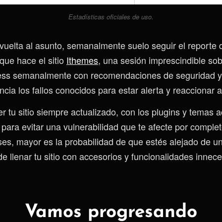
Estadísticas oficiales de uso.
vuelta al asunto, semanalmente suelo seguir el reporte 
que hace el sitio
Ithemes
, una sesión imprescindible sob
ess semanalmente con recomendaciones de seguridad y
cia los fallos conocidos para estar alerta y reaccionar 
 tu sitio siempre actualizado, con los plugins y temas a
 para evitar una vulnerabilidad que te afecte por comple
es, mayor es la probabilidad de que estés alejado de u
e llenar tu sitio con accesorios y funcionalidades innece
Vamos progresando