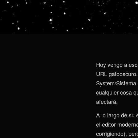
Hoy vengo a escr
URL gatooscuro.
System/Sistema d
cualquier cosa q
afectará.
A lo largo de su
el editor modern
corrigiendo), pe