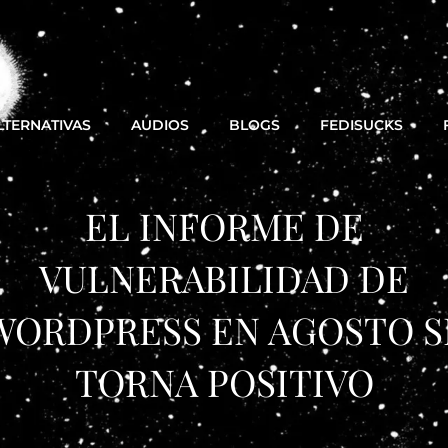
LTERNATIVAS
AUDIOS
BLOGS
FEDISUCKS
EL INFORME DE
VULNERABILIDAD DE
WORDPRESS EN AGOSTO S
TORNA POSITIVO