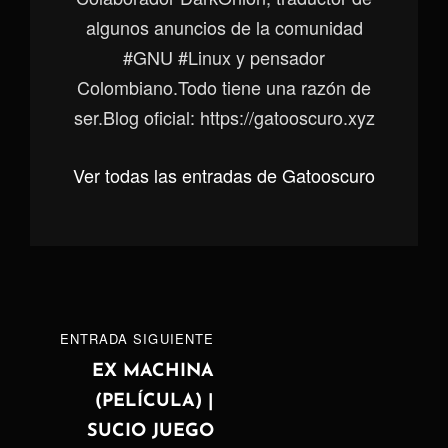
algunos anuncios de la comunidad
#GNU #Linux y pensador
Colombiano.Todo tiene una razón de
ser.Blog oficial: https://gatooscuro.xyz
Ver todas las entradas de Gatooscuro
Navegación
ENTRADA
ENTRADA SIGUIENTE
de
SIGUIENTE
EX MACHINA
(PELÍCULA) |
entradas
SUCIO JUEGO