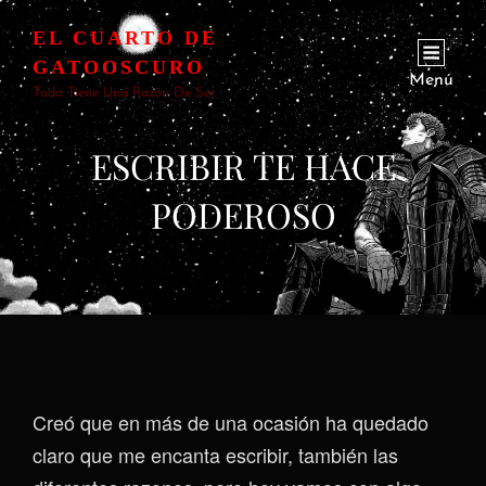
EL CUARTO DE
GATOOSCURO
Menú
Todo Tiene Una Razón De Ser
ESCRIBIR TE HACE
PODEROSO
Creó que en más de una ocasión ha quedado
claro que me encanta escribir, también las