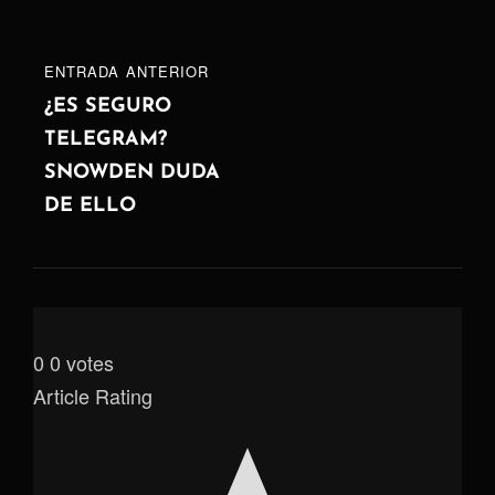
ENTRADA
ENTRADA ANTERIOR
ANTERIOR
¿ES SEGURO
TELEGRAM?
SNOWDEN DUDA
DE ELLO
0
0
votes
Article Rating