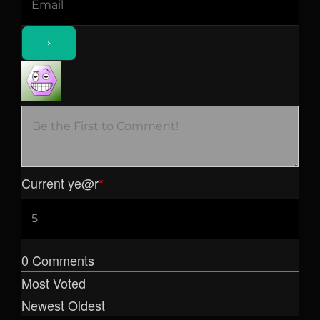
Current ye
@r
*
0
Comments
Most Voted
Newest
Oldest