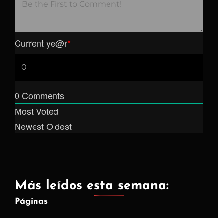
Current ye
@r
*
0
Comments
Most Voted
Newest
Oldest
Más leídos esta semana:
Páginas