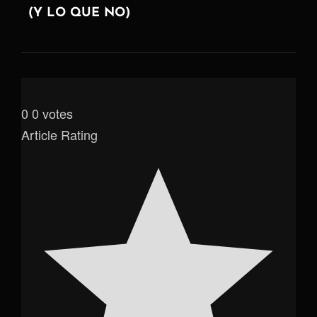
(Y LO QUE NO)
0
0
votes
Article Rating