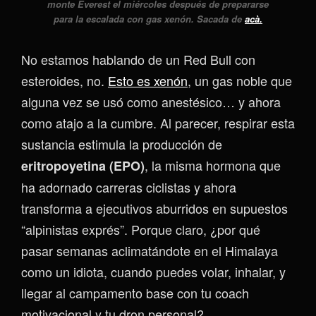
monte Everest el miércoles después de prepararse
para la escalada con gas xenón. Sacada de
acà.
No estamos hablando de un Red Bull con
esteroides, no.
Esto es xenón
, un gas noble que
alguna vez se usó como anestésico… y ahora
como atajo a la cumbre. Al parecer, respirar esta
sustancia estimula la producción de
, la misma hormona que
eritropoyetina (EPO)
ha adornado carreras ciclistas y ahora
transforma a ejecutivos aburridos en supuestos
“alpinistas exprés”. Porque claro, ¿por qué
pasar semanas aclimatándote en el Himalaya
como un idiota, cuando puedes volar, inhalar, y
llegar al campamento base con tu coach
motivacional y tu dron personal?