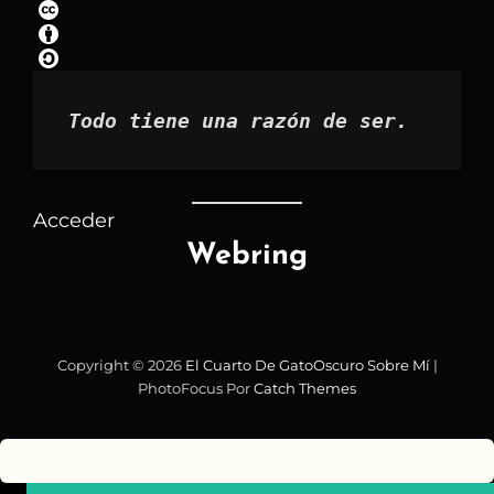
por
mes
Todo tiene una razón de ser.
Acceder
Webring
Copyright © 2026
El Cuarto De GatoOscuro
Sobre Mí
|
PhotoFocus Por
Catch Themes