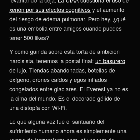
levantando la ceja
. La UIAA cuestiona el uso de
xenón por sus efectos cognitivos
y el aumento
del riesgo de edema pulmonar. Pero hey, ¿qué
es una embolia entre amigos cuando puedes
tener 500 likes?
Y como guinda sobre esta torta de ambición
narcisista, tenemos la postal final:
un basurero
de lujo.
Tiendas abandonadas, botellas de
oxígeno, drones caídos y egos inflados
congelados entre glaciares. El Everest ya no es
la cima del mundo. Es el decorado gélido de
una distopía con Wi-Fi.
Lo que alguna vez fue el santuario del
sufrimiento humano ahora es simplemente una