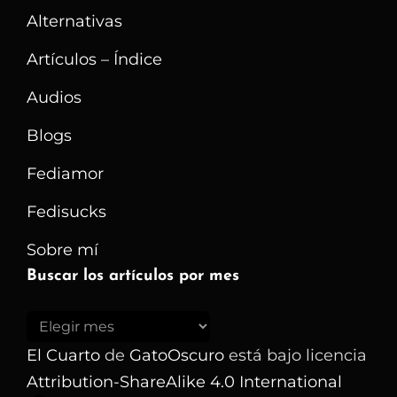
Alternativas
Artículos – Índice
Audios
Blogs
Fediamor
Fedisucks
Sobre mí
Buscar los artículos por mes
Buscar
los
El Cuarto
de
GatoOscuro
está bajo licencia
artículos
Attribution-ShareAlike 4.0 International