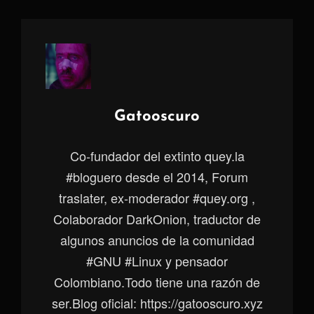
Autor:
Gatooscuro
Co-fundador del extinto quey.la
#bloguero desde el 2014, Forum
traslater, ex-moderador #quey.org ,
Colaborador DarkOnion, traductor de
algunos anuncios de la comunidad
#GNU #Linux y pensador
Colombiano.Todo tiene una razón de
ser.Blog oficial: https://gatooscuro.xyz