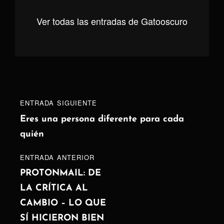
Ver todas las entradas de Gatooscuro
Navegación
Entrada
ENTRADA SIGUIENTE
de
siguiente
Eres una persona diferente para cada
quién
entradas
ENTRADA
ENTRADA ANTERIOR
ANTERIOR
PROTONMAIL: DE
LA CRÍTICA AL
CAMBIO – LO QUE
SÍ HICIERON BIEN