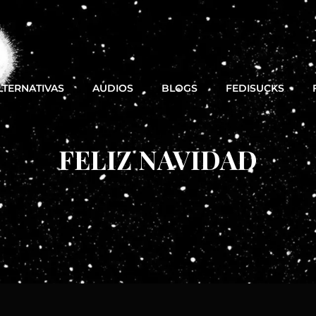
LTERNATIVAS
AUDIOS
BLOGS
FEDISUCKS
FELIZ NAVIDAD