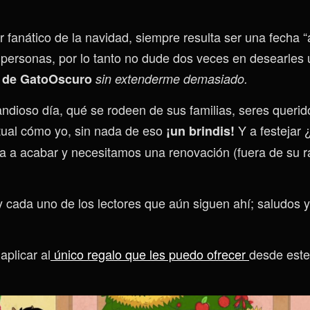
 fanático de la navidad, siempre resulta ser una fecha “
 personas, por lo tanto no dude dos veces en desearles 
o de GatoOscuro
sin extenderme demasiado.
ndioso día, qué se rodeen de sus familias, seres querid
tual cómo yo, sin nada de eso
Y a festejar 
¡un brindis!
a a acabar y necesitamos una renovación (fuera de su r
y cada uno de los lectores que aún siguen ahí; saludos 
aplicar al
único regalo que les puedo ofrecer
desde este