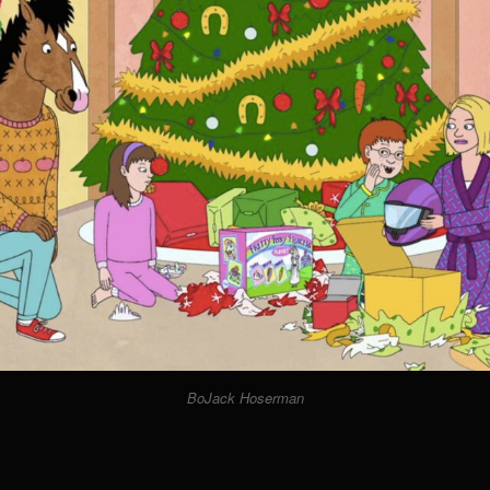
BoJack Hoserman