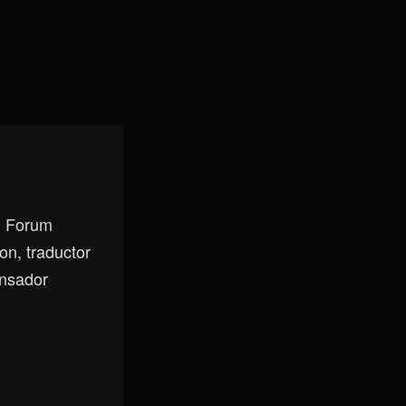
, Forum
on, traductor
ensador