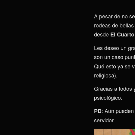
A pesar de no ser
rodeas de bellas
desde
El Cuart
Les deseo un gra
son un caso pun
Qué esto ya se v
religiosa).
Gracias a todos 
psicológico.
: Aún pueden 
PD
servidor.