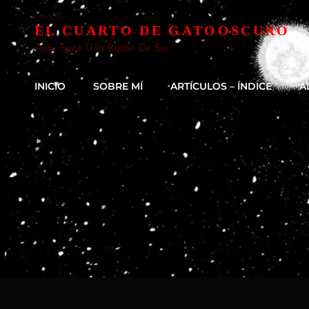
EL CUARTO DE GATOOSCURO
Todo Tiene Una Razón De Ser
INICIO
SOBRE MÍ
ARTÍCULOS – ÍNDICE
A