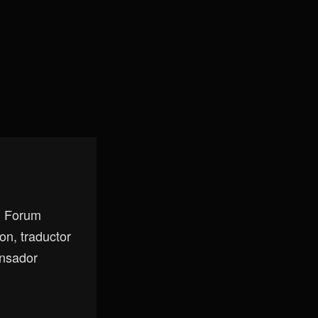
, Forum
on, traductor
ensador