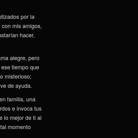
tizados por la
 con mis amigos,
starían hacer,
ama alegre, pero
o ese tiempo que
o misterioso;
irve de ayuda.
en familia, una
erdos e invoca tus
lo mejor de ti al
 tal momento