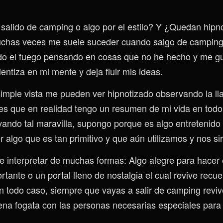
salido de camping o algo por el estilo? Y ¿Quedan hipno
muchas veces me suele suceder cuando salgo de camping
o el fuego pensando en cosas que no he hecho y me gu
entiza en mi mente y deja fluir mis ideas.
imple vista me pueden ver hipnotizado observando la ll
es que en realidad tengo un resumen de mi vida en tod
ndo tal maravilla, supongo porque es algo entretenido 
r algo que es tan primitivo y que aún utilizamos y nos s
e interpretar de muchas formas: Algo alegre para hacer 
tante o un portal lleno de nostalgia el cual revive recu
 todo caso, siempre que vayas a salir de camping revive 
ena fogata con las personas necesarias especiales para