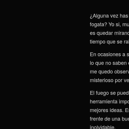
¿Alguna vez has 
fogata? Yo si, 
es quedar mirand
tiempo que se ral
En ocasiones a s
lo que no saben 
me quedo observa
misterioso por ve
El fuego se pued
herramienta impor
mejores ideas. En
frente de una bu
inolvidable.