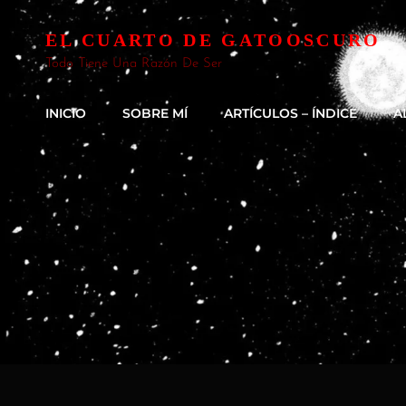
EL CUARTO DE GATOOSCURO
Todo Tiene Una Razón De Ser
INICIO
SOBRE MÍ
ARTÍCULOS – ÍNDICE
A