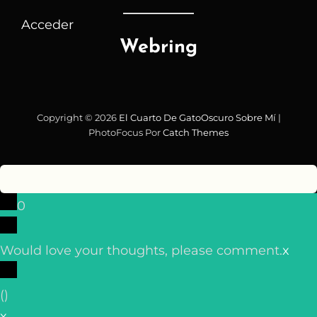
Acceder
Webring
Copyright © 2026
El Cuarto De GatoOscuro
Sobre Mí
|
PhotoFocus Por
Catch Themes
0
Would love your thoughts, please comment.
x
(
)
x