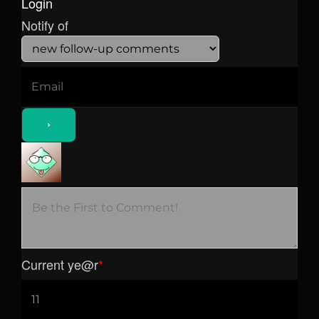
Login
Notify of
Current ye
@r
*