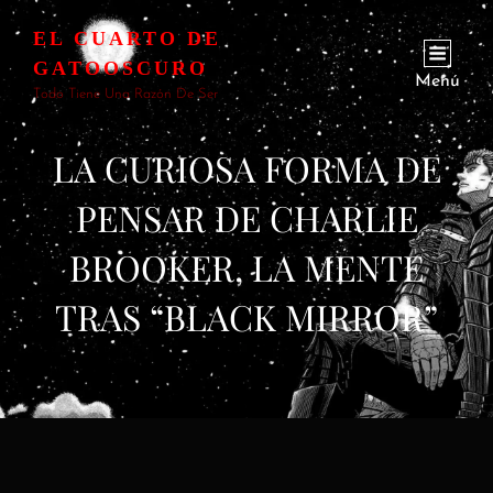
EL CUARTO DE
GATOOSCURO
Menú
Todo Tiene Una Razón De Ser
LA CURIOSA FORMA DE
PENSAR DE CHARLIE
BROOKER, LA MENTE
TRAS “BLACK MIRROR”