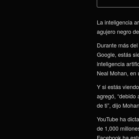
La inteligencia a
agujero negro de
Durante más del 
Google, estás si
inteligencia artif
Neal Mohan, en 
Y si estás viend
agregó, “debido 
de ti”, dijo Mohan
YouTube ha dicta
de 1,000 millones
Facebook ha esta