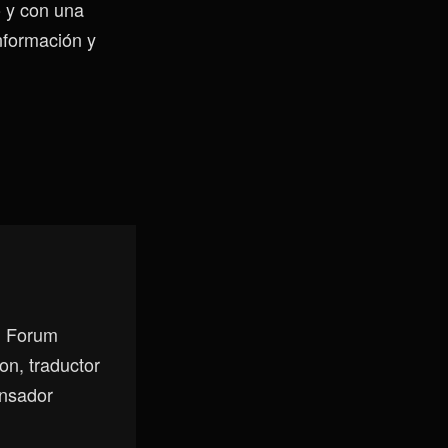
o y con una
nformación y
, Forum
on, traductor
ensador