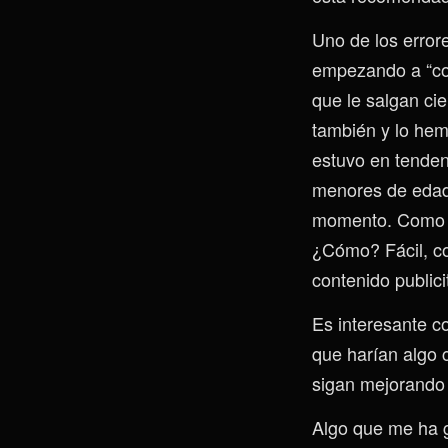
Uno de los error
empezando a “cor
que le salgan ci
también y lo hem
estuvo en tenden
menores de edad 
momento. Como m
¿Cómo? Fácil, co
contenido publici
Es interesante c
que harían algo 
sigan mejorando 
Algo que me ha g