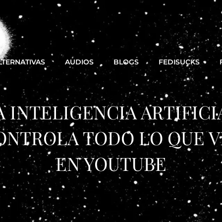
LTERNATIVAS
AUDIOS
BLOGS
FEDISUCKS
A INTELIGENCIA ARTIFICI
ONTROLA TODO LO QUE V
EN YOUTUBE