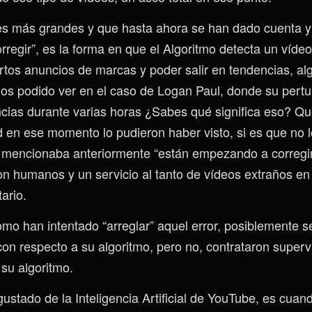
es más grandes y que hasta ahora se han dado cuenta y
regir”, es la forma en que el Algoritmo detecta un vídeo
ertos anuncios de marcas y poder salir en tendencias, al
os podido ver en el caso de Logan Paul, donde su pertu
cias durante varias horas ¿Sabes qué significa eso? 
en ese momento lo pudieron haber visto, si es que no l
encionaba anteriormente “están empezando a corregir 
n humanos y un servicio al tanto de vídeos extraños en
tario.
omo han intentado “arreglar” aquel error, posiblemente s
con respecto a su algoritmo, pero no, contrataron superv
su algoritmo.
ustado de la Inteligencia Artificial de YouTube, es cuan