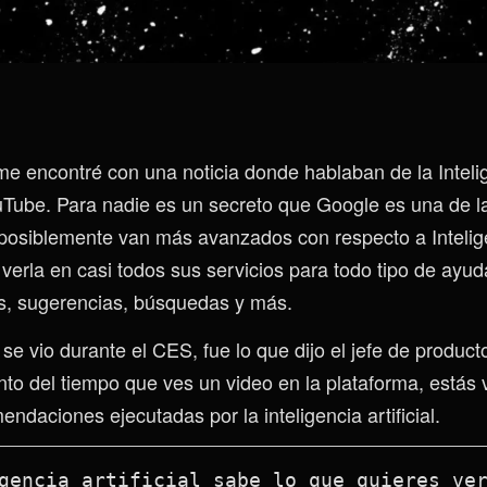
e encontré con una noticia donde hablaban de la Intelige
uTube. Para nadie es un secreto que Google es una de 
osiblemente van más avanzados con respecto a Inteligenc
erla en casi todos sus servicios para todo tipo de ayud
, sugerencias, búsquedas y más.
se vio durante el CES, fue lo que dijo el jefe de produc
ento del tiempo que ves un video en la plataforma, estás
daciones ejecutadas por la inteligencia artificial.
gencia artificial sabe lo que quieres ve