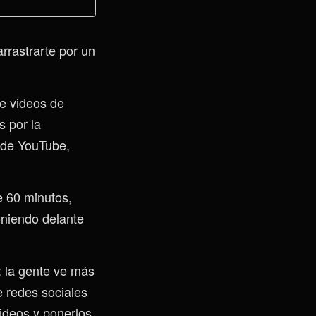
arrastrarte por un
de videos de
 por la
to de YouTube,
e 60 minutos,
oniendo delante
: la gente ve más
e redes sociales
ideos y ponerlos