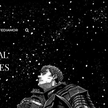
Buscar
FEDIAMOR
AL
ES