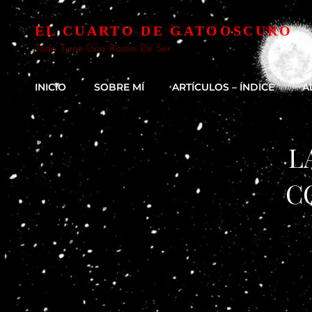
EL CUARTO DE GATOOSCURO
Todo Tiene Una Razón De Ser
INICIO
SOBRE MÍ
ARTÍCULOS – ÍNDICE
A
L
C