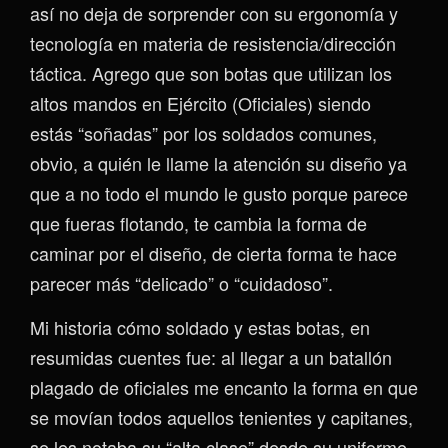
así no deja de sorprender con su ergonomía y
tecnología en materia de resistencia/dirección
táctica. Agrego que son botas que utilizan los
altos mandos en Ejército (Oficiales) siendo
estás “soñadas” por los soldados comunes,
obvio, a quién le llame la atención su diseño ya
que a no todo el mundo le gusto porque parece
que fueras flotando, te cambia la forma de
caminar por el diseño, de cierta forma te hace
parecer más “delicado” o “cuidadoso”.
Mi historia cómo soldado y estas botas, en
resumidas cuentes fue: al llegar a un batallón
plagado de oficiales me encanto la forma en que
se movían todos aquellos tenientes y capitanes,
se les notaba su “alta clase” desde su uniforme