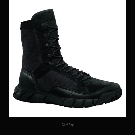
Oakley