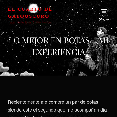
EL CUARTO DE
GATOOSCURO
Menú
Todo Tiene Una Razón De Ser
LO MEJOR EN BOTAS – MI
EXPERIENCIA
Recientemente me compre un par de botas
siendo este el segundo que me acompañan día