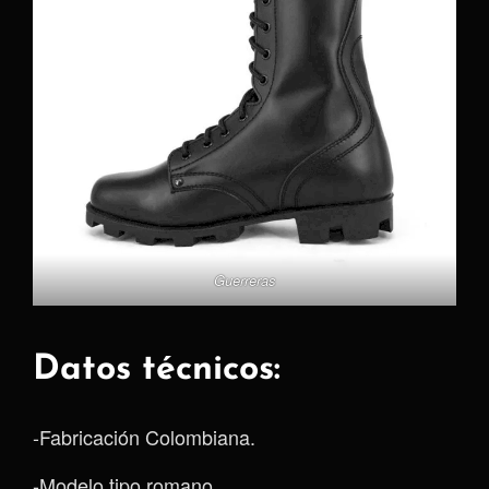
Guerreras
Datos técnicos:
-Fabricación Colombiana.
-Modelo tipo romano.