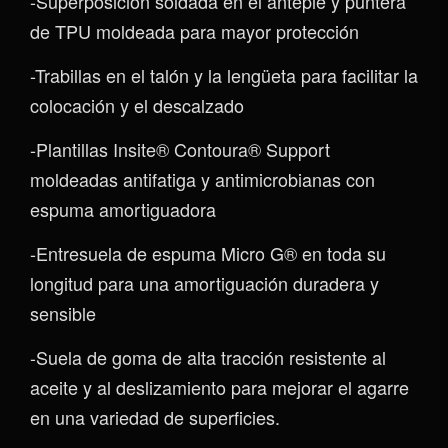
-Superposición soldada en el antepié y puntera
de TPU moldeada para mayor protección
-Trabillas en el talón y la lengüeta para facilitar la
colocación y el descalzado
-Plantillas Insite® Contoura® Support
moldeadas antifatiga y antimicrobianas con
espuma amortiguadora
-Entresuela de espuma Micro G® en toda su
longitud para una amortiguación duradera y
sensible
-Suela de goma de alta tracción resistente al
aceite y al deslizamiento para mejorar el agarre
en una variedad de superficies.