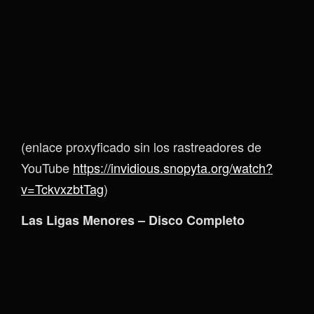
(enlace proxyficado sin los rastreadores de
YouTube
https://invidious.snopyta.org/watch?
v=TckvxzbtTag
)
Las Ligas Menores – Disco Completo