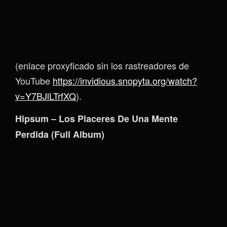
(enlace proxyficado sin los rastreadores de
YouTube
https://invidious.snopyta.org/watch?
v=Y7BJlLTrfXQ
).
Hipsum – Los Placeres De Una Mente
Perdida (Full Album)