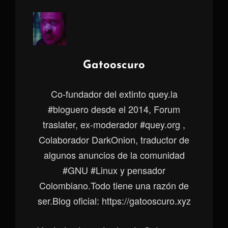
Autor:
Gatooscuro
Co-fundador del extinto quey.la
#bloguero desde el 2014, Forum
traslater, ex-moderador #quey.org ,
Colaborador DarkOnion, traductor de
algunos anuncios de la comunidad
#GNU #Linux y pensador
Colombiano.Todo tiene una razón de
ser.Blog oficial: https://gatooscuro.xyz