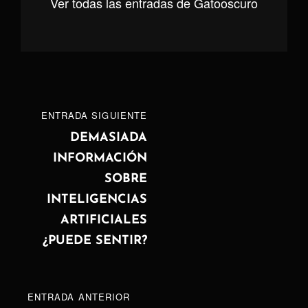
Ver todas las entradas de Gatooscuro
Navegación
ENTRADA
ENTRADA SIGUIENTE
de
SIGUIENTE
DEMASIADA
INFORMACIÓN
entradas
SOBRE
INTELIGENCIAS
ARTIFICIALES
¿PUEDE SENTIR?
ENTRADA
ENTRADA ANTERIOR