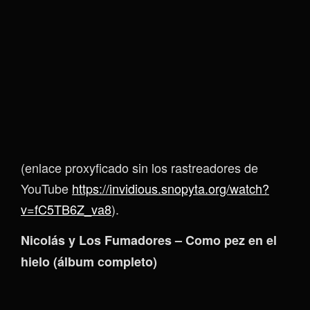
(enlace proxyficado sin los rastreadores de
YouTube
https://invidious.snopyta.org/watch?
v=fC5TB6Z_va8
).
Nicolás y Los Fumadores – Como pez en el
hielo (álbum completo)