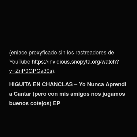
(enlace proxyficado sin los rastreadores de
YouTube
https://invidious.snopyta.org/watch?
v=ZnP0GPCa30s
).
HIGUITA EN CHANCLAS – Yo Nunca Aprendí
a Cantar (pero con mis amigos nos jugamos
buenos cotejos) EP