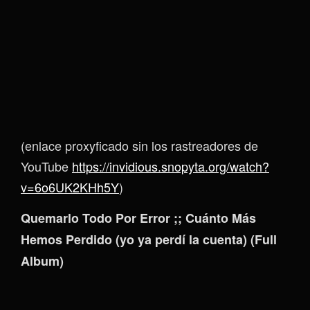
(enlace proxyficado sin los rastreadores de
YouTube
https://invidious.snopyta.org/watch?
v=6o6UK2KHh5Y
)
Quemarlo Todo Por Error ;; Cuánto Más
Hemos Perdido (yo ya perdí la cuenta) (Full
Album)