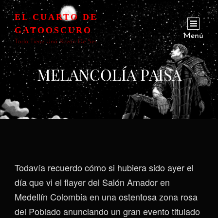
EL CUARTO DE
GATOOSCURO
Menú
Todo Tiene Una Razón De Ser
MELANCOLÍA PAISA
Todavía recuerdo cómo si hubiera sido ayer el
día que vi el flayer del Salón Amador en
Medellín Colombia en una ostentosa zona rosa
del Poblado anunciando un gran evento titulado