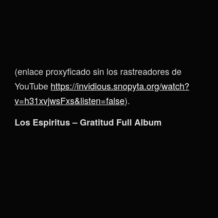
(enlace proxyficado sin los rastreadores de
YouTube
https://invidious.snopyta.org/watch?
v=h31xvjwsFxs&listen=false
).
Los Espiritus – Gratitud Full Album