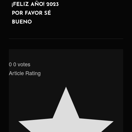
ANTERIOR
¡FELIZ AÑO! 2023
POR FAVOR SÉ
BUENO
0
0
votes
Article Rating