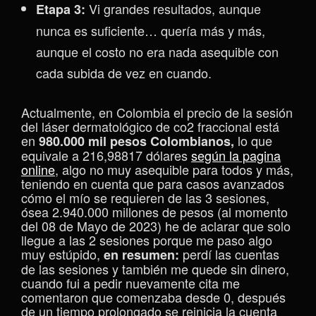
Vi grandes resultados, aunque
Etapa 3:
nunca es suficiente… quería más y más,
aunque el costo no era nada asequible con
cada subida de vez en cuando.
Actualmente, en Colombia el precio de la sesión
del láser dermatológico de co2 fraccional está
en
lo que
980.000 mil pesos Colombianos,
equivale a 216,98817 dólares
según la pagina
online
, algo no muy asequible para todos y más,
teniendo en cuenta que para casos avanzados
cómo el mío se requieren de las 3 sesiones,
ósea 2.940.000 millones de pesos (al momento
del 08 de Mayo de 2023) he de aclarar que solo
llegue a las 2 sesiones porque me paso algo
muy estúpido,
perdí las cuentas
en resumen:
de las sesiones y también me quede sin dinero,
cuando fui a pedir nuevamente cita me
comentaron que comenzaba desde 0, después
de un tiempo prolongado se reinicia la cuenta