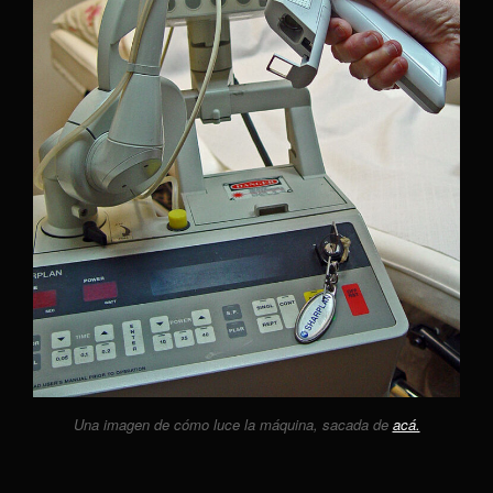
Una imagen de cómo luce la máquina, sacada de
acá.