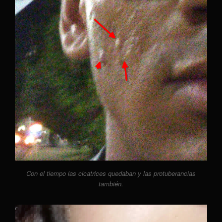
Con el tiempo las cicatrices quedaban y las protuberancias
también.