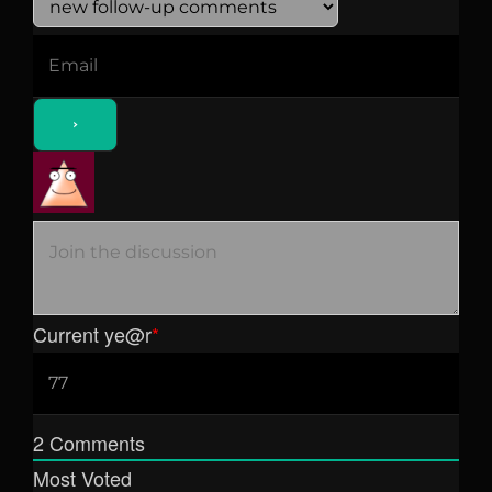
Current ye
@r
*
2
Comments
Most Voted