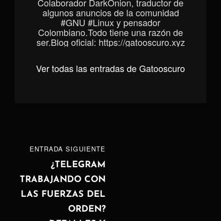
Colaborador DarkOnion, traductor de
algunos anuncios de la comunidad
#GNU #Linux y pensador
Colombiano.Todo tiene una razón de
ser.Blog oficial: https://gatooscuro.xyz
Ver todas las entradas de Gatooscuro
Navegación
ENTRADA
ENTRADA SIGUIENTE
de
SIGUIENTE
¿TELEGRAM
TRABAJANDO CON
entradas
LAS FUERZAS DEL
ORDEN?