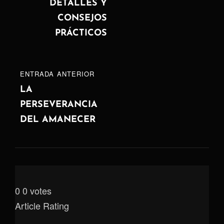
DETALLES Y
CONSEJOS
PRÁCTICOS
ENTRADA
ENTRADA ANTERIOR
ANTERIOR
LA
PERSEVERANCIA
DEL AMANECER
0
0
votes
Article Rating