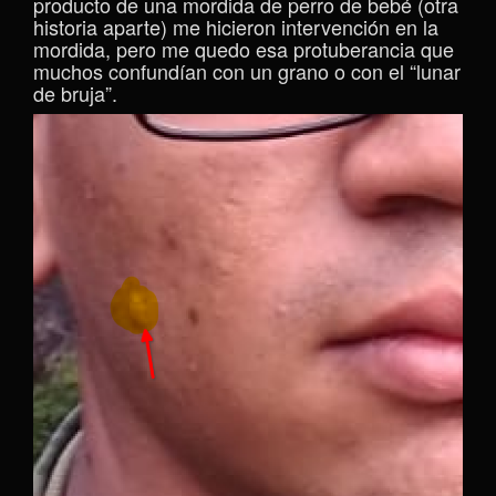
producto de una mordida de perro de bebé (otra
historia aparte) me hicieron intervención en la
mordida, pero me quedo esa protuberancia que
muchos confundían con un grano o con el “lunar
de bruja”.