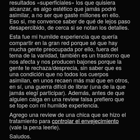
resultados «superficiales» los que quisiera
alcanzar, es algo estético que jamás podré
asimilar, a no ser que gaste millones en ello.
Eso si, me convence saber de qué de lejos paso
desapercibido, de cerca si se notan los detalles.
Esta fue mi humilde experiencia que quería
compartir en la gran red porque sé que hay
mucha gente preocupada por ello, fuera del
tema de la vanidad, también es un trastorno que
nos afecta y nos producen bajones porque la
gente te rechaza/desprecia, sin saber que es
una condición que no todos los cuerpos
asimilan, en unos recaen más mal que en otros,
en sí, una guerra difícil de librar (una de la que
jamás elegí participar). Además, antes de que
alguien caiga en una review falsa prefiero que
se tope con mi humilde experiencia.
Agrego una review de una chica que se hizo el
tratamiento para
controlar el envejecimiento
(vale la pena leerle).
Saludos.