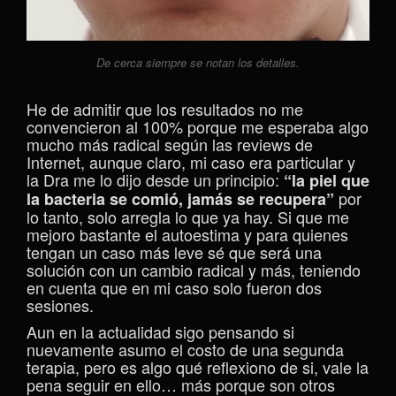
De cerca siempre se notan los detalles.
He de admitir que los resultados no me
convencieron al 100% porque me esperaba algo
mucho más radical según las reviews de
Internet, aunque claro, mi caso era particular y
la Dra me lo dijo desde un principio:
“la piel que
por
la bacteria se comió, jamás se recupera”
lo tanto, solo arregla lo que ya hay. Si que me
mejoro bastante el autoestima y para quienes
tengan un caso más leve sé que será una
solución con un cambio radical y más, teniendo
en cuenta que en mi caso solo fueron dos
sesiones.
Aun en la actualidad sigo pensando si
nuevamente asumo el costo de una segunda
terapia, pero es algo qué reflexiono de si, vale la
pena seguir en ello… más porque son otros