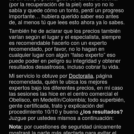
(por la recuperación de la piel) esto yo no lo
sabía y quede cómo un tonto, perdí un progreso
importante… hubiera querido saber eso antes
de, al menos tú que lees esto ahora ya lo sabes.
También he de aclarar que los precios también
varían según el lugar y el especialista, siempre
es recomendable hacerlo con un experto
recomendado, por favor, no lo hagan en
cualquier lugar con algún “falso experto” eso
puede poder en peligro su integridad y obtener
resultados desastrosos, incluso cobrar tu vida.
Mi servicio lo obtuve por
Doctoralia
, página
recomendada, quién te ubica los mejores
expertos bajo los diferentes precios, en mi caso
las sesiones las hice en el centro comercial el
Obelisco, en Medellín/Colombia; todo superbién,
gente certificada, trato y explicación del
procedimiento 10/10 y bueno
¿los resultados?
Juzgue por ustedes mismos a continuación:
por cuestiones de seguridad únicamente
Nota:
mostraré la parte más afectada para evitar el