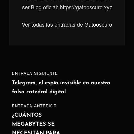
ser.Blog oficial: https://gatooscuro.xyz
Ver todas las entradas de Gatooscuro
Navegación
Entrada
ENTRADA SIGUIENTE
de
siguiente
Telegram, el espía invisible en nuestra
falsa catedral digital
entradas
ENTRADA
ENTRADA ANTERIOR
ANTERIOR
¿CUÁNTOS
MEGABYTES SE
NECESITAN PARA