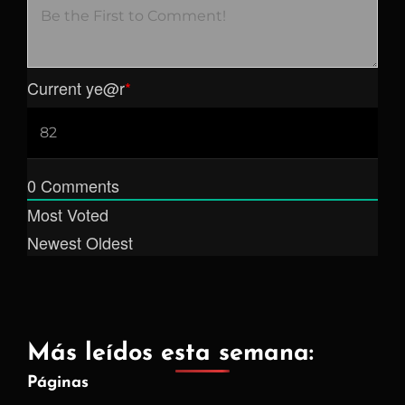
Current ye
@r
*
0
Comments
Most Voted
Newest
Oldest
Más leídos esta semana:
Páginas