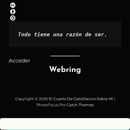
por
mes
Todo tiene una razón de ser.
Acceder
Webring
Copyright © 2026
El Cuarto De GatoOscuro
Sobre Mí
|
PhotoFocus Por
Catch Themes