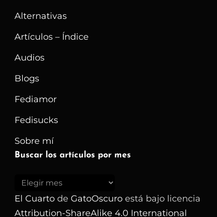
Alternativas
Artículos – Índice
Audios
Blogs
Fediamor
Fedisucks
Sobre mí
Buscar los artículos por mes
Buscar
los
El Cuarto
de
GatoOscuro
está bajo licencia
artículos
Attribution-ShareAlike 4.0 International