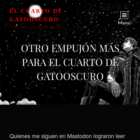
EL CUARTO DE
GATOOSCURO
Menú
Todo Tiene Una Razón De Ser
OTRO EMPUJÓN MÁS
PARA EL CUARTO DE
GATOOSCURO
Quienes me siguen en Mastodon lograron leer