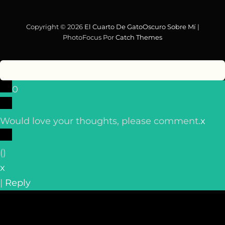
Copyright © 2026
El Cuarto De GatoOscuro
Sobre Mí
|
PhotoFocus Por
Catch Themes
0
Would love your thoughts, please comment.
x
(
)
x
|
Reply