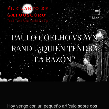
EL CUARTO DE
GATOOSCURO
Menú
Todo Tiene Una Razón De Ser
PAULO COELHO VS AYN
RAND | ¿QUIÉN TENDRÁ
LA RAZÓN?
Hoy vengo con un pequeño artículo sobre dos