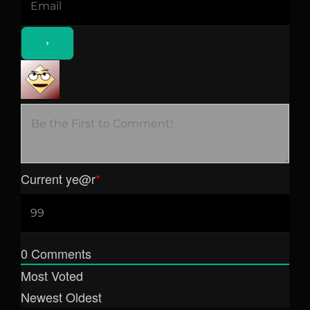
Current ye
@r
*
0
Comments
Most Voted
Newest
Oldest