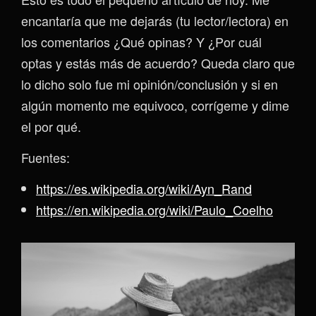
encantaría que me dejarás (tu lector/lectora) en
los comentarios ¿Qué opinas? Y ¿Por cuál
optas y estás más de acuerdo? Queda claro que
lo dicho solo fue mi opinión/conclusión y si en
algún momento me equivoco, corrígeme y dime
el por qué.
Fuentes:
https://es.wikipedia.org/wiki/Ayn_Rand
https://en.wikipedia.org/wiki/Paulo_Coelho