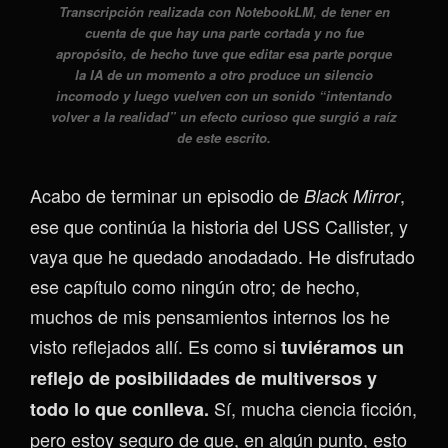
Transcripción realizada con NotebookLM, de tener en
cuenta de que hay una parte cortada y no fue
apropósito, de hecho tuve que editar esa parte porque
la IA de un momento a otro produce un silencio
incomodo y luego vuelven con un sonido “intentando
volver a la realidad” un efecto curioso que surgió a raíz
de este escrito.
Acabo de terminar un episodio de
,
Black Mirror
ese que continúa la historia del USS Callister, y
vaya que he quedado anodadado. He disfrutado
ese capítulo como ningún otro; de hecho,
muchos de mis pensamientos internos los he
visto reflejados allí. Es como si
tuviéramos un
reflejo de posibilidades de multiversos y
Sí, mucha ciencia ficción,
todo lo que conlleva.
pero estoy seguro de que, en algún punto, esto