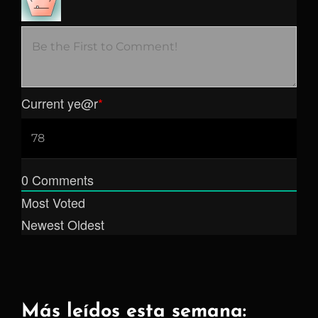
Current ye
@r
*
0
Comments
Most Voted
Newest
Oldest
Más leídos esta semana: