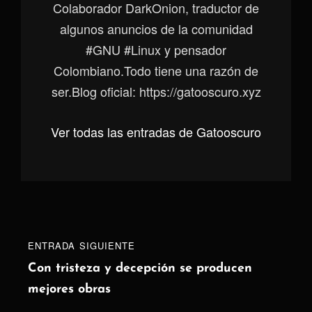
Colaborador DarkOnion, traductor de
algunos anuncios de la comunidad
#GNU #Linux y pensador
Colombiano.Todo tiene una razón de
ser.Blog oficial: https://gatooscuro.xyz
Ver todas las entradas de Gatooscuro
Navegación
Entrada
ENTRADA SIGUIENTE
de
siguiente
Con tristeza y decepción se producen
mejores obras
entradas