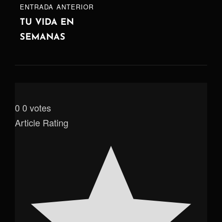
ENTRADA
ENTRADA ANTERIOR
ANTERIOR
TU VIDA EN
SEMANAS
0
0
votes
Article Rating