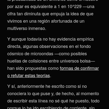
por azar es equivalente a 1 en 10^229 —una
cifra tan diminuta que empuja la idea de que
vivimos en una región afortunada de un
multiverso inmenso.
Y aunque todavía no hay evidencia empírica
directa, algunas observaciones en el fondo
cósmico de microondas —como posibles
huellas de colisiones entre universos bolsa—
han sido propuestas como
formas de confirmar
o refutar estas teorías
.
Y sí, anteriormente he escrito como si no
conociera lo que puse y, de hecho, al momento
de escribir esta línea no sé qué he puesto, todo
porque lo he ido escribiendo de corriente, sin