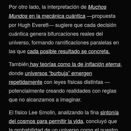
Por otro lado, la interpretación de
Muchos
en la mecánica cuántica
—propuesta
Mundos
por Hugh Everett— sugiere que cada decisión
cuántica genera bifurcaciones reales del
universo, formando ramificaciones paralelas en
las que
cada posible resultado se concreta.
También
hay teorías como la de
,
inflación eterna
donde
universos “burbuja” emergen
repetidamente
con leyes físicas distintas —
potencialmente creando realidades con reglas
que no alcanzamos a imaginar.
El físico Lee Smolin, analizando la fina
sintonía
del cosmos para permitir la vida
, concluyó que
la probabilidad de un universo como el nuestro