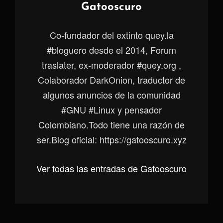
Autor:
Gatooscuro
Co-fundador del extinto quey.la
#bloguero desde el 2014, Forum
traslater, ex-moderador #quey.org ,
Colaborador DarkOnion, traductor de
algunos anuncios de la comunidad
#GNU #Linux y pensador
Colombiano.Todo tiene una razón de
ser.Blog oficial: https://gatooscuro.xyz
Ver todas las entradas de Gatooscuro