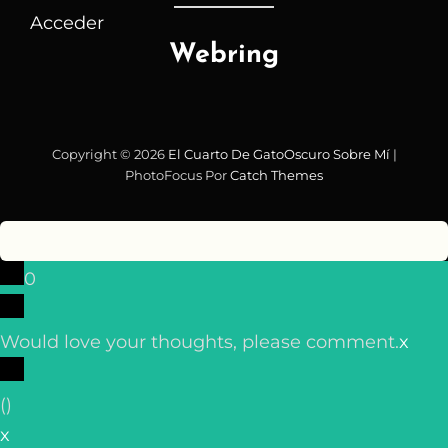
Acceder
Webring
Copyright © 2026
El Cuarto De GatoOscuro
Sobre Mí
|
PhotoFocus Por
Catch Themes
0
Would love your thoughts, please comment.
x
(
)
x