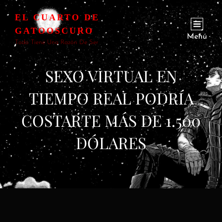
EL CUARTO DE
GATOOSCURO
Menú
Todo Tiene Una Razón De Ser
SEXO VIRTUAL EN
TIEMPO REAL PODRÍA
COSTARTE MÁS DE 1.500
DÓLARES