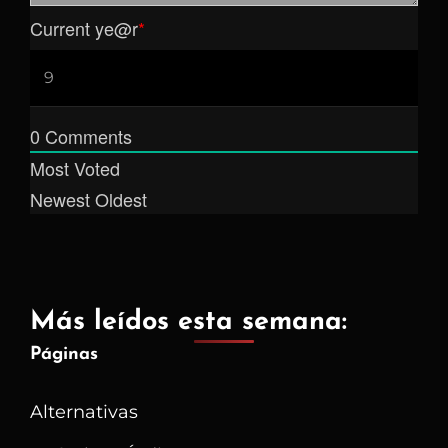
Current ye
@r
*
0
Comments
Most Voted
Newest
Oldest
Más leídos esta semana:
Páginas
Alternativas