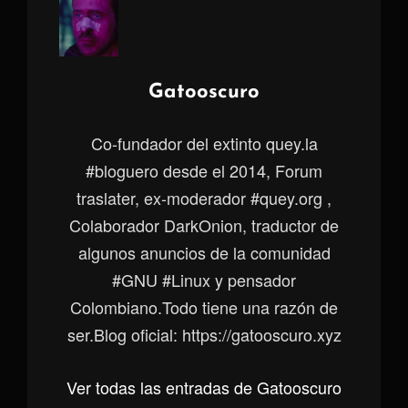
Autor:
Gatooscuro
Co-fundador del extinto quey.la
#bloguero desde el 2014, Forum
traslater, ex-moderador #quey.org ,
Colaborador DarkOnion, traductor de
algunos anuncios de la comunidad
#GNU #Linux y pensador
Colombiano.Todo tiene una razón de
ser.Blog oficial: https://gatooscuro.xyz
Ver todas las entradas de Gatooscuro