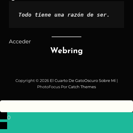
Todo tiene una razón de ser.
Acceder
Webring
Copyright © 2026
El Cuarto De GatoOscuro
Sobre Mí
|
PhotoFocus Por
Catch Themes
0