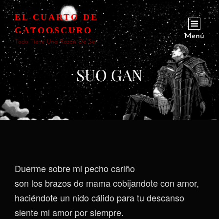
EL CUARTO DE
GATOOSCURO
Menú
Todo Tiene Una Razón De Ser
SUO GAN
Duerme sobre mi pecho cariño
son los brazos de mama cobijandote con amor,
haciéndote un nido cálido para tu descanso
siente mi amor por siempre.