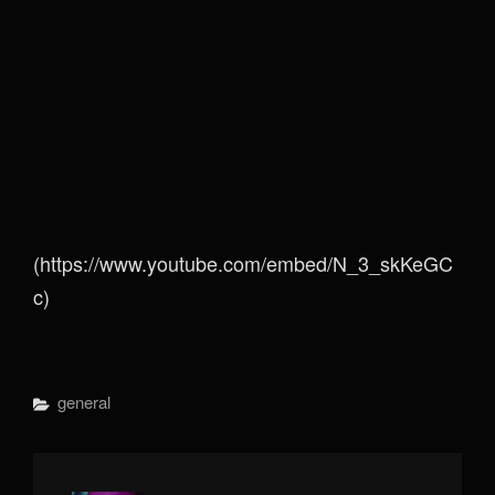
(https://www.youtube.com/embed/N_3_skKeGC
c)
Categorías
General