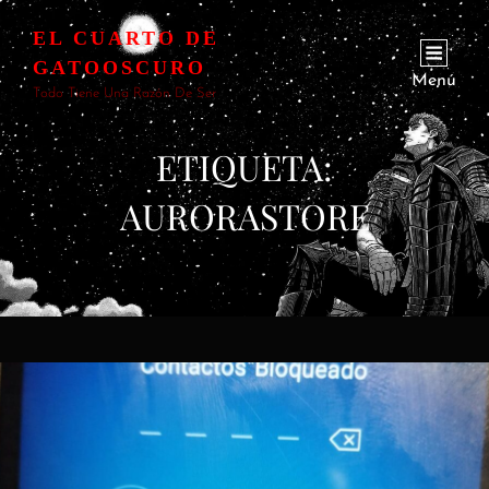
EL CUARTO DE
GATOOSCURO
Menú
Todo Tiene Una Razón De Ser
ETIQUETA:
AURORASTORE