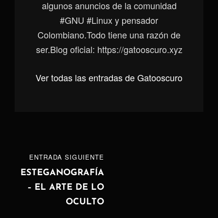
algunos anuncios de la comunidad
#GNU #Linux y pensador
Colombiano.Todo tiene una razón de
ser.Blog oficial: https://gatooscuro.xyz
Ver todas las entradas de Gatooscuro
Navegación
ENTRADA
ENTRADA SIGUIENTE
de
SIGUIENTE
ESTEGANOGRAFÍA
– EL ARTE DE LO
entradas
OCULTO