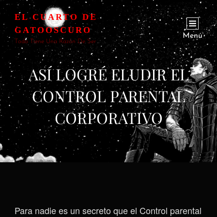
EL CUARTO DE
GATOOSCURO
Menú
Todo Tiene Una Razón De Ser
ASÍ LOGRÉ ELUDIR EL
CONTROL PARENTAL
CORPORATIVO
Para nadie es un secreto que el Control parental