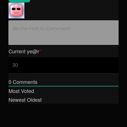
Current ye
@r
*
0
Comments
Most Voted
Newest
Oldest