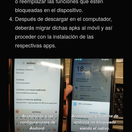
o reemplazar las funciones que estén
bloqueadas en el dispositivo.
Después de descargar en el computador,
deberás migrar dichas apks al móvil y así
proceder con la instalación de las
respectivas apps.
Accediendo a las
Accediendo al sistema de
configuraciones de
archivos no bloqueado
Android.
siendo el nativo.