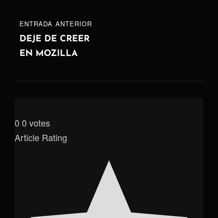
ENTRADA
ENTRADA ANTERIOR
ANTERIOR
DEJE DE CREER
EN MOZILLA
0
0
votes
Article Rating