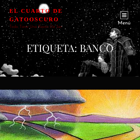
EL CUARTO DE
GATOOSCURO
Menú
Todo Tiene Una Razón De Ser
ETIQUETA:
BANCO