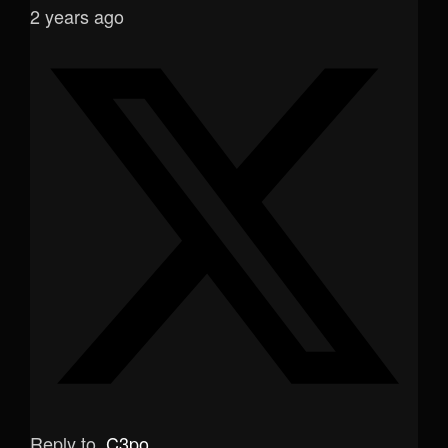
2 years ago
Reply to
C3po