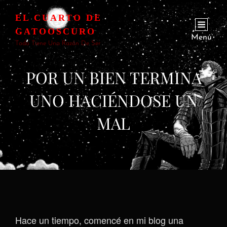
EL CUARTO DE
GATOOSCURO
Menú
Todo Tiene Una Razón De Ser
POR UN BIEN TERMINA
UNO HACIÉNDOSE UN
MAL
Hace un tiempo, comencé en mi blog una