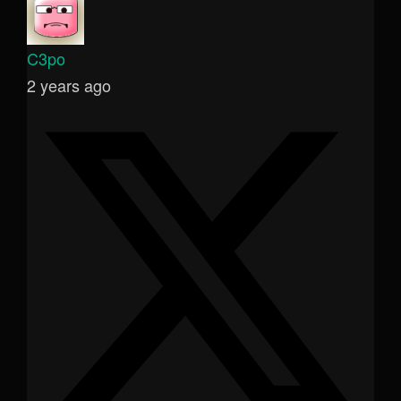
C3po
2 years ago