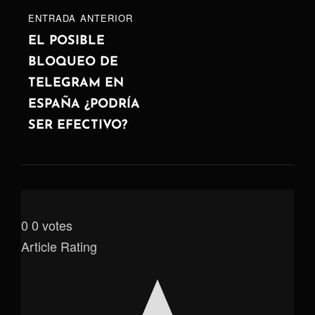
ENTRADA
ENTRADA ANTERIOR
ANTERIOR
EL POSIBLE
BLOQUEO DE
TELEGRAM EN
ESPAÑA ¿PODRÍA
SER EFECTIVO?
0
0
votes
Article Rating