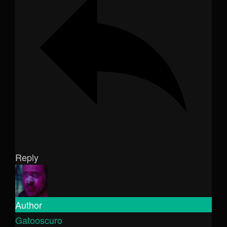
Reply
Author
Gatooscuro