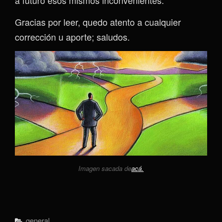
Gracias por leer, quedo atento a cualquier
corrección u aporte; saludos.
Imagen sacada de
acá.
Categorías
General