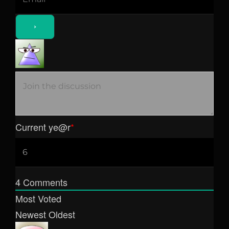
Current ye
@r
*
4
Comments
Most Voted
Newest
Oldest