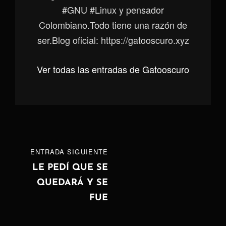
#GNU #Linux y pensador
Colombiano.Todo tiene una razón de
ser.Blog oficial: https://gatooscuro.xyz
Ver todas las entradas de Gatooscuro
Navegación
ENTRADA
ENTRADA SIGUIENTE
de
SIGUIENTE
LE PEDÍ QUE SE
QUEDARÁ Y SE
entradas
FUE