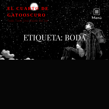
EL CUARTO DE
GATOOSCURO
Menú
Todo Tiene Una Razón De Ser
ETIQUETA:
BODA