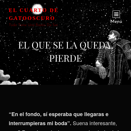
EL CUARTO DE
GATOOSCURO
Menú
Todo Tiene Una Razón De Ser
EL QUE SE LA QUEDA,
PIERDE
“En el fondo, sí esperaba que llegaras e
Suena interesante,
interrumpieras mi boda”.