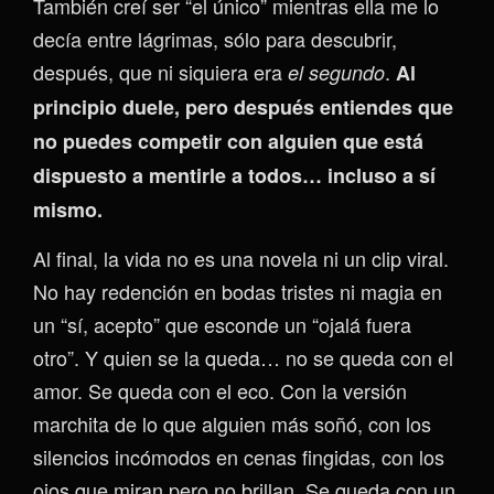
También creí ser “el único” mientras ella me lo
decía entre lágrimas, sólo para descubrir,
después, que ni siquiera era
.
el segundo
Al
principio duele, pero después entiendes que
no puedes competir con alguien que está
dispuesto a mentirle a todos… incluso a sí
mismo.
Al final, la vida no es una novela ni un clip viral.
No hay redención en bodas tristes ni magia en
un “sí, acepto” que esconde un “ojalá fuera
otro”. Y quien se la queda… no se queda con el
amor. Se queda con el eco. Con la versión
marchita de lo que alguien más soñó, con los
silencios incómodos en cenas fingidas, con los
ojos que miran pero no brillan. Se queda con un