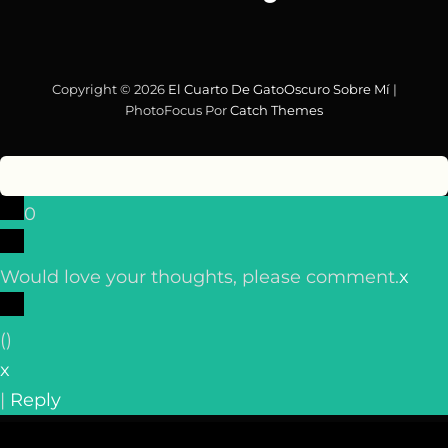
Copyright © 2026
El Cuarto De GatoOscuro
Sobre Mí
|
PhotoFocus Por
Catch Themes
0
Would love your thoughts, please comment.
x
(
)
x
|
Reply