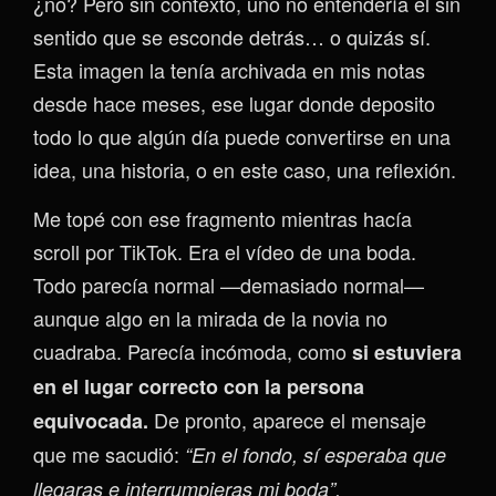
¿no? Pero sin contexto, uno no entendería el sin
sentido que se esconde detrás… o quizás sí.
Esta imagen la tenía archivada en mis notas
desde hace meses, ese lugar donde deposito
todo lo que algún día puede convertirse en una
idea, una historia, o en este caso, una reflexión.
Me topé con ese fragmento mientras hacía
scroll por TikTok. Era el vídeo de una boda.
Todo parecía normal —demasiado normal—
aunque algo en la mirada de la novia no
cuadraba. Parecía incómoda, como
si estuviera
en el lugar correcto con la persona
De pronto, aparece el mensaje
equivocada.
que me sacudió:
“En el fondo, sí esperaba que
llegaras e interrumpieras mi boda”.