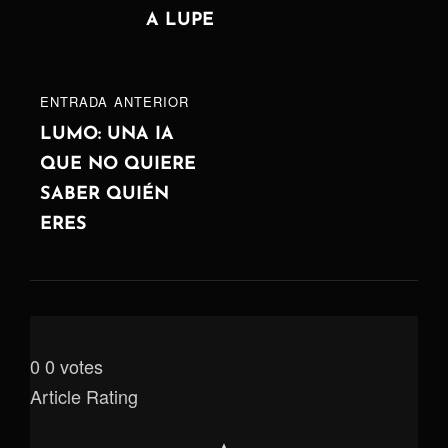
A LUPE
ENTRADA
ENTRADA ANTERIOR
ANTERIOR
LUMO: UNA IA
QUE NO QUIERE
SABER QUIÉN
ERES
0
0
votes
Article Rating