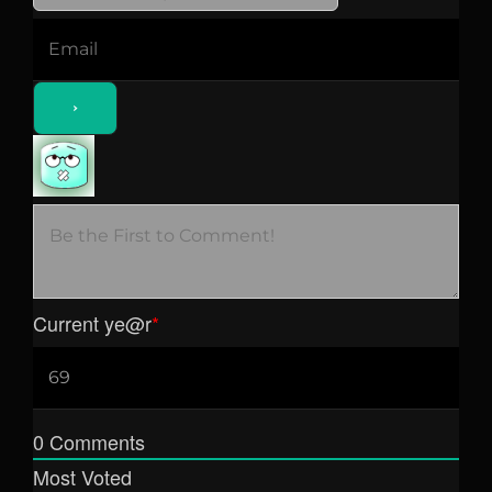
Current ye
@r
*
0
Comments
Most Voted