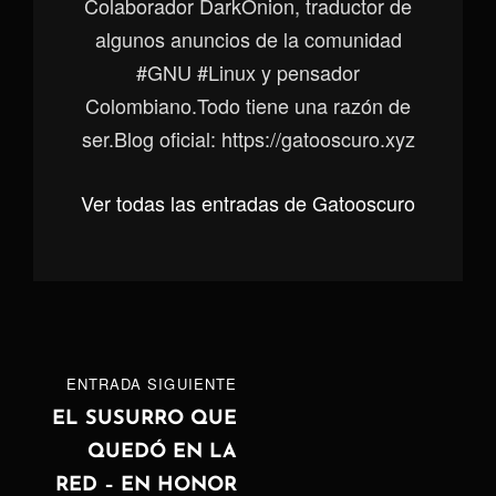
Colaborador DarkOnion, traductor de
algunos anuncios de la comunidad
#GNU #Linux y pensador
Colombiano.Todo tiene una razón de
ser.Blog oficial: https://gatooscuro.xyz
Ver todas las entradas de Gatooscuro
Navegación
ENTRADA
ENTRADA SIGUIENTE
de
SIGUIENTE
EL SUSURRO QUE
QUEDÓ EN LA
entradas
RED – EN HONOR