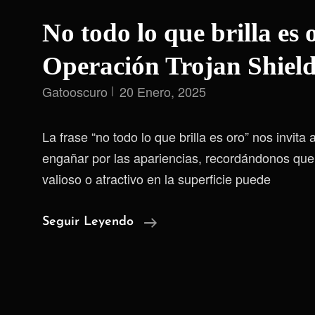
No todo lo que brilla es o
Operación Trojan Shiel
Gatooscuro
20 Enero, 2025
La frase “no todo lo que brilla es oro” nos invita
engañar por las apariencias, recordándonos que
valioso o atractivo en la superficie puede
No
Seguir Leyendo
Todo
Lo
Que
Brilla