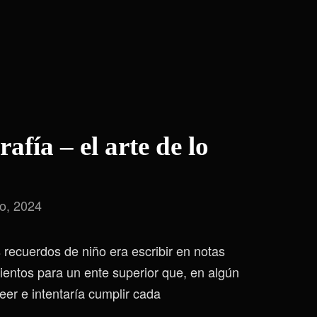
afía – el arte de lo
o, 2024
recuerdos de niño era escribir en notas
ientos para un ente superior que, en algún
er e intentaría cumplir cada