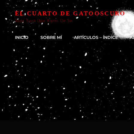
EL CUARTO DE GATOOSCURO
Todo Tiene Una Razón De Ser
INICIO
SOBRE MÍ
ARTÍCULOS – ÍNDICE
A