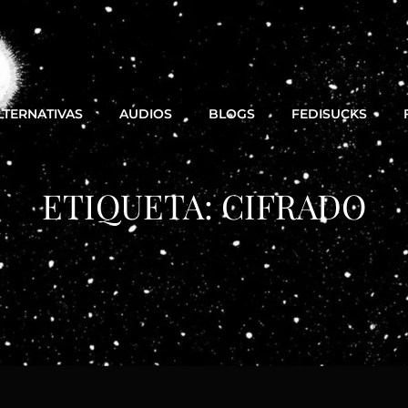
LTERNATIVAS
AUDIOS
BLOGS
FEDISUCKS
ETIQUETA:
CIFRADO