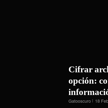
Cifrar arc
opción: co
informaci
Gatooscuro
18 Feb