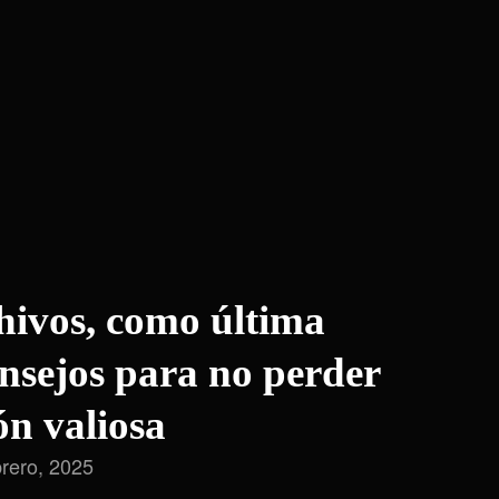
hivos, como última
nsejos para no perder
ón valiosa
rero, 2025