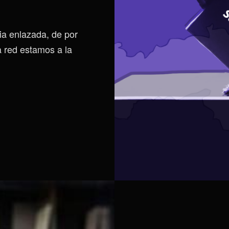
dia enlazada, de por
a red estamos a la