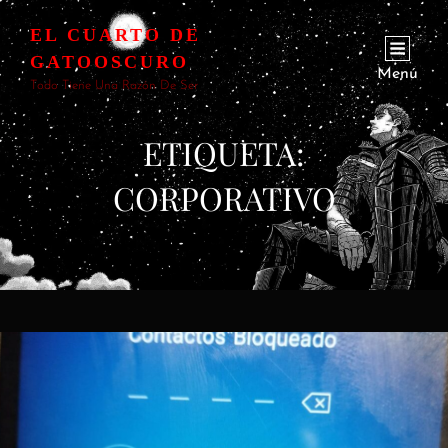
EL CUARTO DE
GATOOSCURO
Menú
Todo Tiene Una Razón De Ser
ETIQUETA:
CORPORATIVO