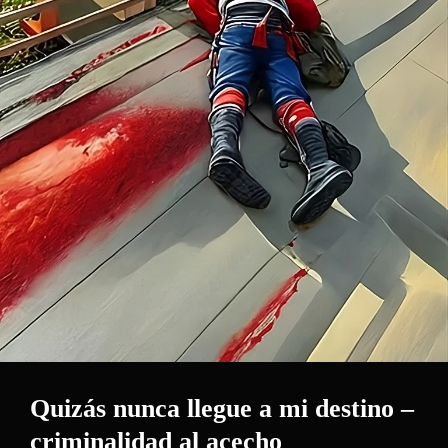
Quizás nunca llegue a mi destino –
criminalidad al acecho