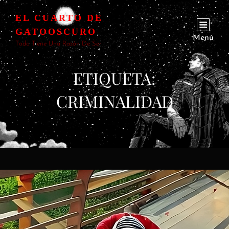
EL CUARTO DE
GATOOSCURO
Menú
Todo Tiene Una Razón De Ser
ETIQUETA:
CRIMINALIDAD