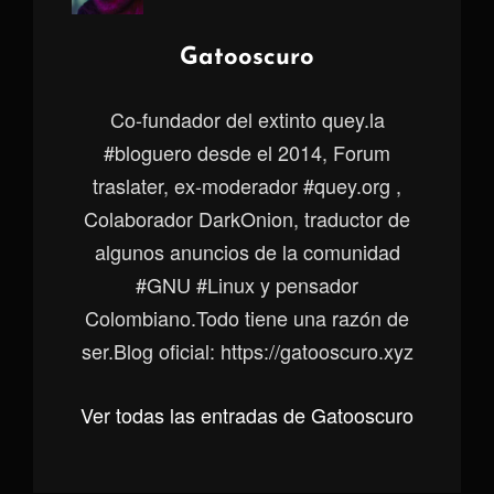
Autor:
Gatooscuro
Co-fundador del extinto quey.la
#bloguero desde el 2014, Forum
traslater, ex-moderador #quey.org ,
Colaborador DarkOnion, traductor de
algunos anuncios de la comunidad
#GNU #Linux y pensador
Colombiano.Todo tiene una razón de
ser.Blog oficial: https://gatooscuro.xyz
Ver todas las entradas de Gatooscuro