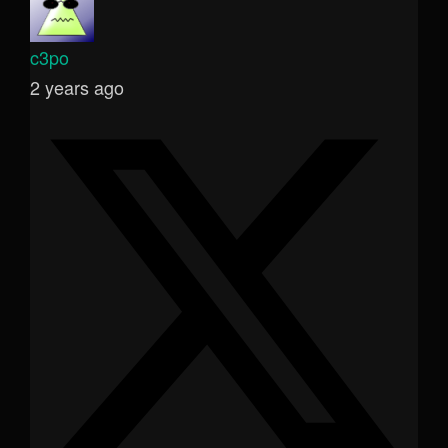
c3po
2 years ago