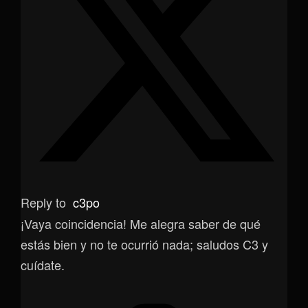
Reply to
c3po
¡Vaya coincidencia! Me alegra saber de qué
estás bien y no te ocurrió nada; saludos C3 y
cuídate.