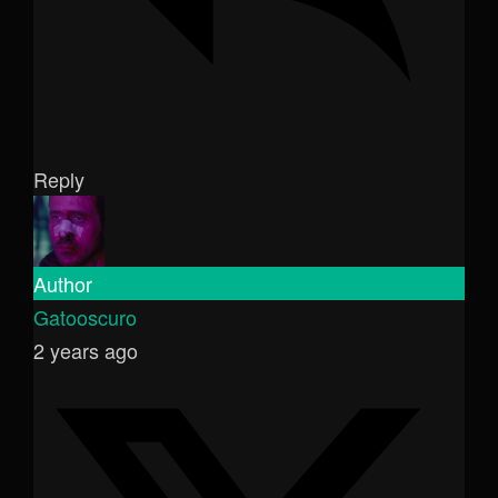
Reply
Author
Gatooscuro
2 years ago