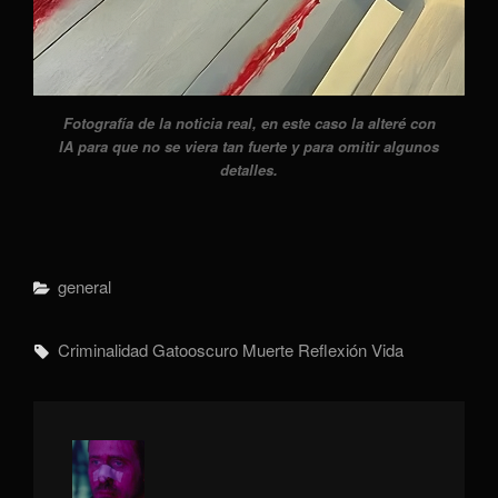
Fotografía de la noticia real, en este caso la alteré con
IA para que no se viera tan fuerte y para omitir algunos
detalles.
Categorías
General
Etiquetas,
Criminalidad
Gatooscuro
Muerte
Reflexión
Vida