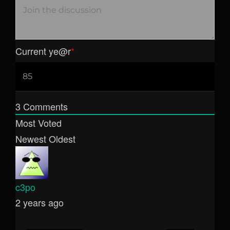
Current ye
@r
*
3
Comments
Most Voted
Newest
Oldest
c3po
2 years ago