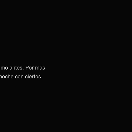
omo antes. Por más
noche con ciertos