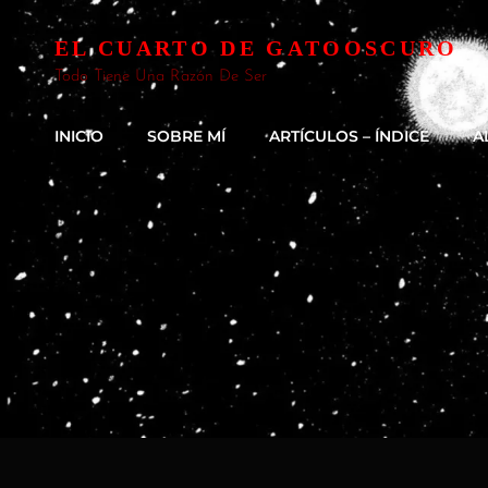
EL CUARTO DE GATOOSCURO
Todo Tiene Una Razón De Ser
INICIO
SOBRE MÍ
ARTÍCULOS – ÍNDICE
A