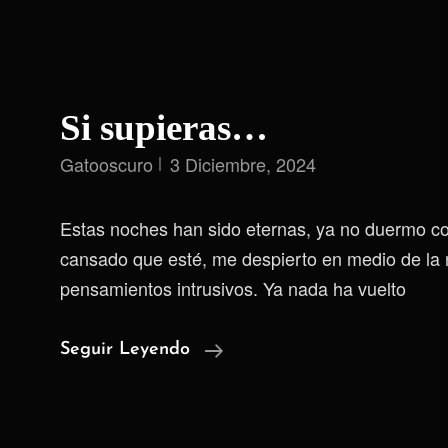
Si supieras…
Gatooscuro
3 Diciembre, 2024
Estas noches han sido eternas, ya no duermo c
cansado que esté, me despierto en medio de la 
pensamientos intrusivos. Ya nada ha vuelto
Si
Seguir Leyendo
Supieras…