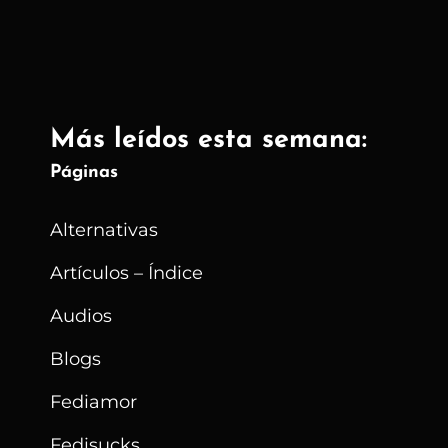
Necesario?
Más leídos esta semana:
Páginas
Alternativas
Artículos – Índice
Audios
Blogs
Fediamor
Fedisucks