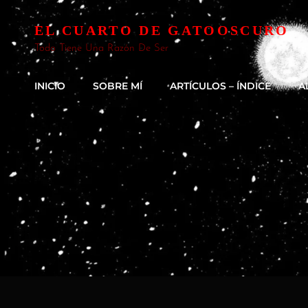
EL CUARTO DE GATOOSCURO
Todo Tiene Una Razón De Ser
INICIO
SOBRE MÍ
ARTÍCULOS – ÍNDICE
A