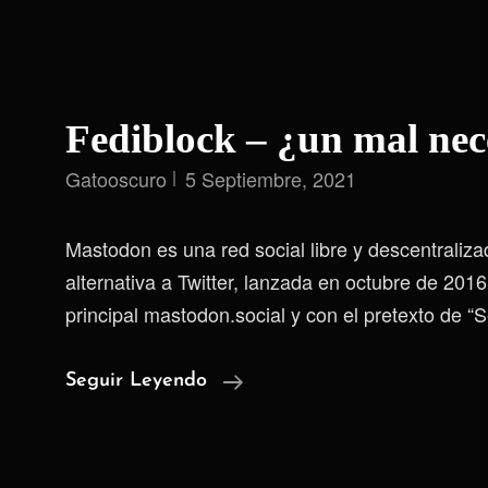
Fediblock – ¿un mal nec
Gatooscuro
5 Septiembre, 2021
Mastodon es una red social libre y descentraliz
alternativa a Twitter, lanzada en octubre de 2016
principal mastodon.social y con el pretexto de “Se
Fediblock
Seguir Leyendo
–
¿un
Mal