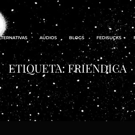
LTERNATIVAS
AUDIOS
BLOGS
FEDISUCKS
ETIQUETA:
FRIENDICA