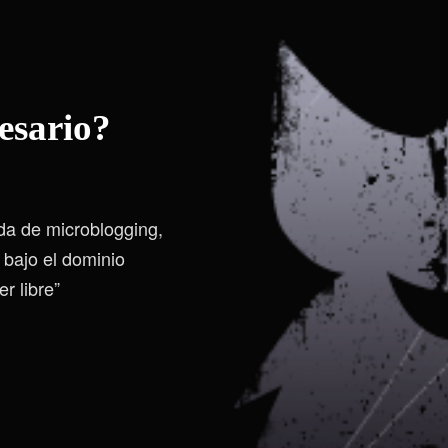
esario?
ada de microblogging,
 bajo el dominio
r libre”