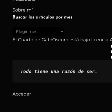
Sobre mí
Buscar los artículos por mes
Buscar
los
El Cuarto
de
GatoOscuro
está bajo licencia
A
artículos
por
mes
Todo tiene una razón de ser.
Acceder