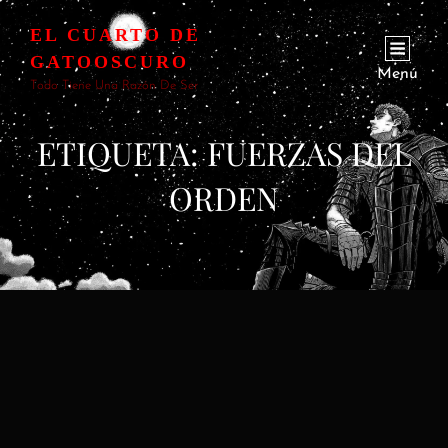
EL CUARTO DE
GATOOSCURO
Menú
Todo Tiene Una Razón De Ser
ETIQUETA:
FUERZAS DEL
ORDEN