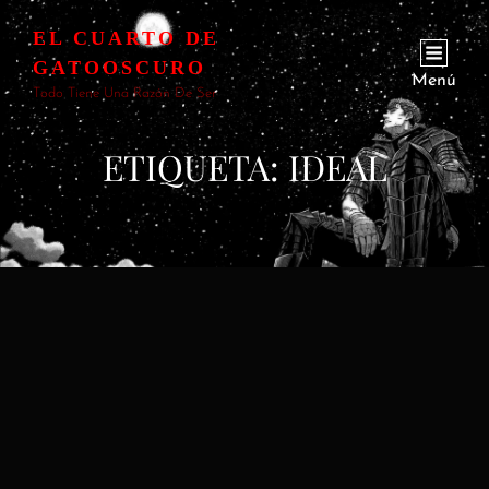
EL CUARTO DE
GATOOSCURO
Menú
Todo Tiene Una Razón De Ser
ETIQUETA:
IDEAL