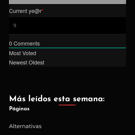
Current ye
@r
*
0
Comments
Most Voted
Newest
Oldest
Más leídos esta semana:
Páginas
Alternativas