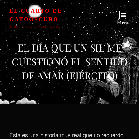
EL CUARTO DE
GATOOSCURO
Menú
Todo Tiene Una Razón De Ser
EL DÍA QUE UN SIL ME
CUESTIONÓ EL SENTIDO
DE AMAR (EJÉRCITO)
Esta es una historia muy real que no recuerdo