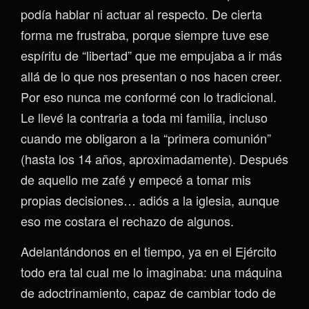
podía hablar ni actuar al respecto. De cierta
forma me frustraba, porque siempre tuve ese
espíritu de “libertad” que me empujaba a ir más
allá de lo que nos presentan o nos hacen creer.
Por eso nunca me conformé con lo tradicional.
Le llevé la contraria a toda mi familia, incluso
cuando me obligaron a la “primera comunión”
(hasta los 14 años, aproximadamente). Después
de aquello me zafé y empecé a tomar mis
propias decisiones… adiós a la iglesia, aunque
eso me costara el rechazo de algunos.
Adelantándonos en el tiempo, ya en el Ejército
todo era tal cual me lo imaginaba: una máquina
de adoctrinamiento, capaz de cambiar todo de