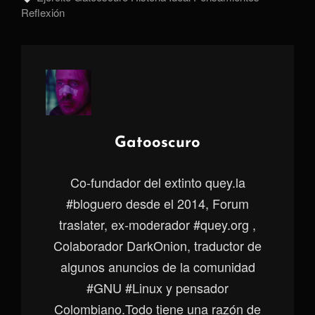
Reflexión
Autor:
Gatooscuro
Co-fundador del extinto quey.la
#bloguero desde el 2014, Forum
traslater, ex-moderador #quey.org ,
Colaborador DarkOnion, traductor de
algunos anuncios de la comunidad
#GNU #Linux y pensador
Colombiano.Todo tiene una razón de