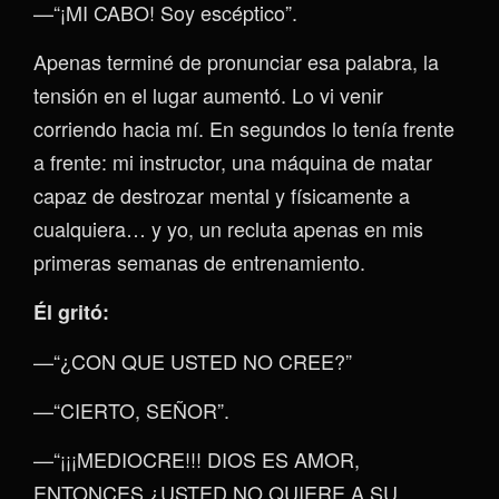
—“¡MI CABO! Soy escéptico”.
Apenas terminé de pronunciar esa palabra, la
tensión en el lugar aumentó. Lo vi venir
corriendo hacia mí. En segundos lo tenía frente
a frente: mi instructor, una máquina de matar
capaz de destrozar mental y físicamente a
cualquiera… y yo, un recluta apenas en mis
primeras semanas de entrenamiento.
Él gritó:
—“¿CON QUE USTED NO CREE?”
—“CIERTO, SEÑOR”.
—“¡¡¡MEDIOCRE!!! DIOS ES AMOR,
ENTONCES ¿USTED NO QUIERE A SU