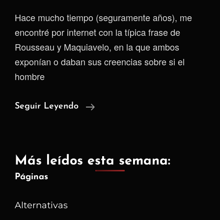
Hace mucho tiempo (seguramente años), me
encontré por internet con la típica frase de
Rousseau y Maquiavelo, en la que ambos
exponían o daban sus creencias sobre si el
hombre
Rousseau
Seguir Leyendo
Vs
Maquiavelo
¿Quién
Más leídos esta semana:
Tiene
Páginas
Razón?
Alternativas