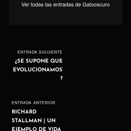
Ver todas las entradas de Gatooscuro
Navegación
ENTRADA
ENTRADA SIGUIENTE
de
SIGUIENTE
¿SE SUPONE QUE
EVOLUCIONAMOS
entradas
?
ENTRADA
ENTRADA ANTERIOR
ANTERIOR
RICHARD
STALLMAN | UN
EJEMPLO DE VIDA