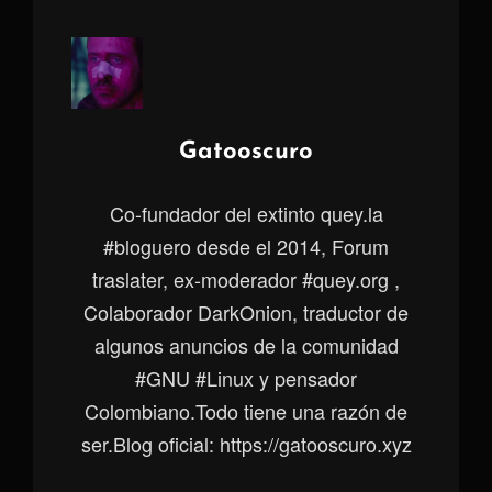
Autor:
Gatooscuro
Co-fundador del extinto quey.la
#bloguero desde el 2014, Forum
traslater, ex-moderador #quey.org ,
Colaborador DarkOnion, traductor de
algunos anuncios de la comunidad
#GNU #Linux y pensador
Colombiano.Todo tiene una razón de
ser.Blog oficial: https://gatooscuro.xyz