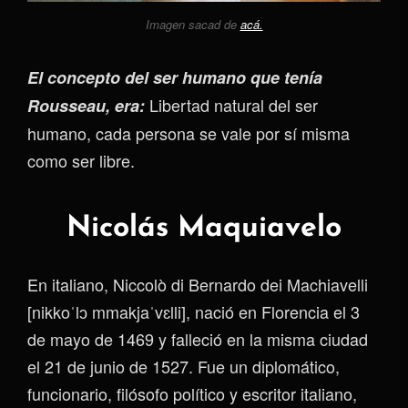
Imagen sacad de
acá.
El concepto del ser humano que tenía
Libertad natural del ser
Rousseau, era:
humano, cada persona se vale por sí misma
como ser libre.
Nicolás Maquiavelo
En italiano, Niccolò di Bernardo dei Machiavelli
[nikkoˈlɔ mmakjaˈvɛlli], nació en Florencia el 3
de mayo de 1469 y falleció en la misma ciudad
el 21 de junio de 1527. Fue un diplomático,
funcionario, filósofo político y escritor italiano,