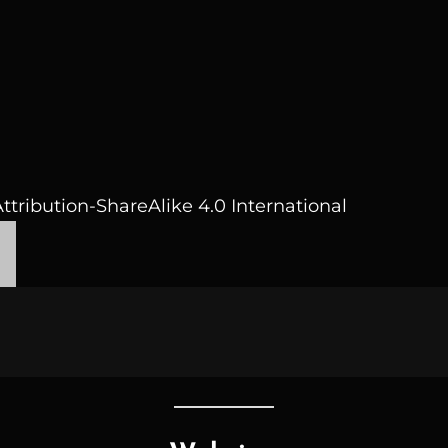
ttribution-ShareAlike 4.0 International