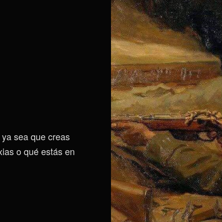
s” ya sea que creas
axias o qué estás en