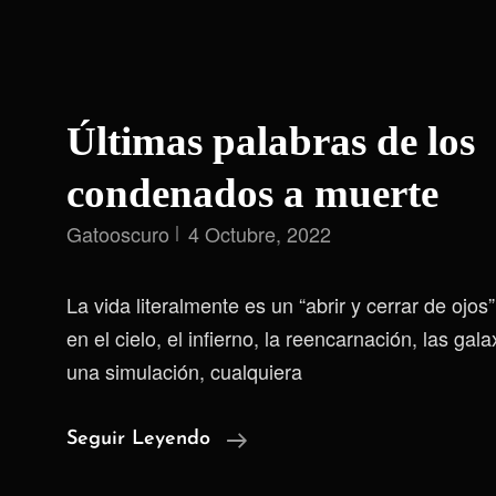
Últimas palabras de los
condenados a muerte
Gatooscuro
4 Octubre, 2022
La vida literalmente es un “abrir y cerrar de ojo
en el cielo, el infierno, la reencarnación, las gal
una simulación, cualquiera
Últimas
Seguir Leyendo
Palabras