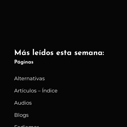
De
Los
Condenados
A
Muerte
Más leídos esta semana:
Páginas
Alternativas
Artículos – Índice
Audios
Blogs