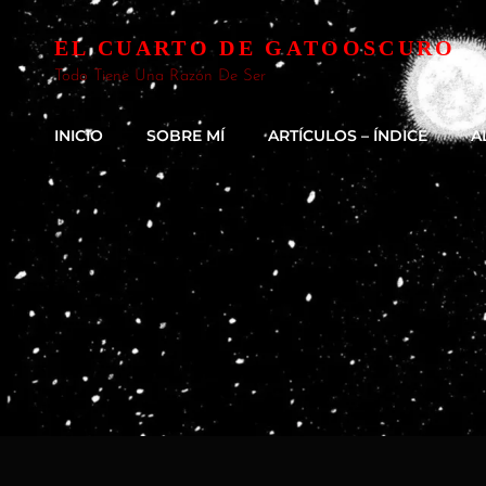
EL CUARTO DE GATOOSCURO
Todo Tiene Una Razón De Ser
INICIO
SOBRE MÍ
ARTÍCULOS – ÍNDICE
A