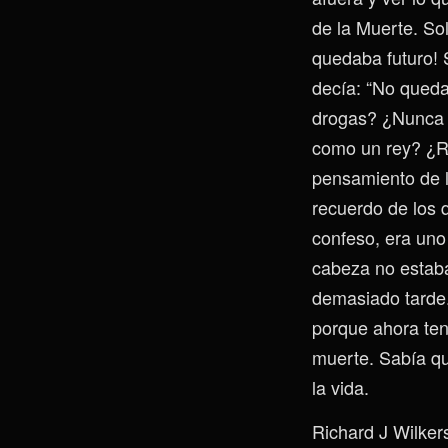
de la Muerte. So
quedaba futuro! 
decía: “No queda
drogas? ¿Nunca p
como un rey? ¿Re
pensamiento de l
recuerdo de los 
confeso, era uno 
cabeza no estaba
demasiado tarde.
porque ahora teng
muerte. Sabía qu
la vida.
Richard J Wilker