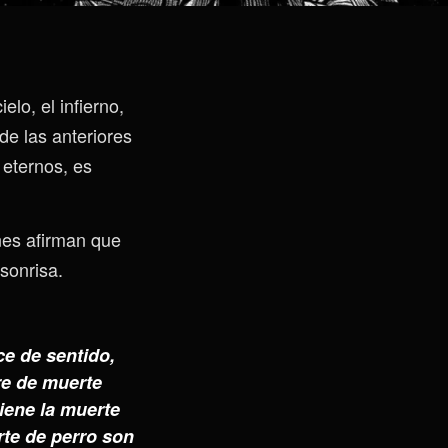
elo, el infierno,
de las anteriores
eternos, es
nes afirman que
sonrisa.
ce de sentido,
re de muerte
tiene la muerte
rte de perro son