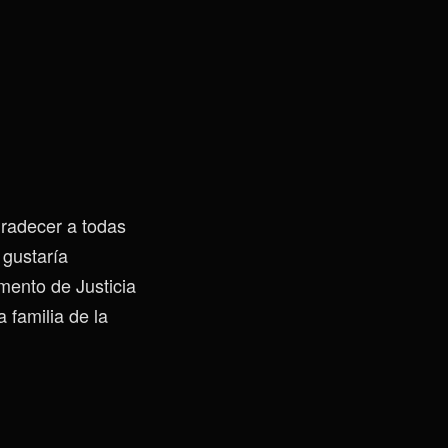
gradecer a todas
 gustaría
mento de Justicia
 familia de la