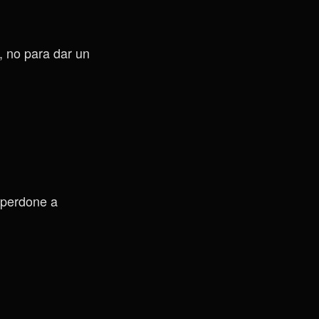
, no para dar un
 perdone a