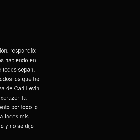
ión, respondió:
os haciendo en
 todos sepan,
todos los que he
sa de Carl Levin
 corazón la
ento por todo lo
 a todos mis
 y no se dijo