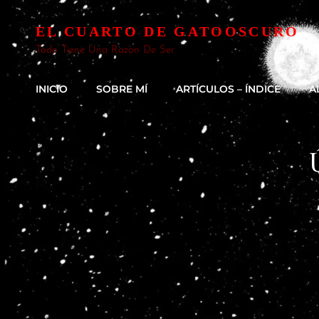
EL CUARTO DE GATOOSCURO
Todo Tiene Una Razón De Ser
INICIO
SOBRE MÍ
ARTÍCULOS – ÍNDICE
A