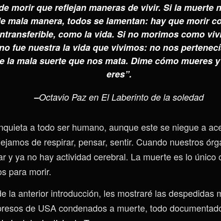
e morir que reflejan maneras de vivir. Si la muerte n
e mala manera, todos se lamentan: hay que morir co
intransferible, como la vida. Si no morimos como vi
no fue nuestra la vida que vivimos: no nos pertene
e la mala suerte que nos mata. Dime cómo mueres y 
eres”.
–
Octavio Paz en El Laberinto de la soledad
inquieta a todo ser humano, aunque este se niegue a ace
jamos de respirar, pensar, sentir. Cuando nuestros órg
r y ya no hay actividad cerebral. La muerte es lo único 
s para morir.
e la anterior introducción, les mostraré las despedidas 
presos de USA condenados a muerte, todo documentado