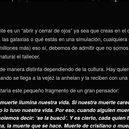
te es un “abrir y cerrar de ojos” ya sea que creas en el ci
 las galaxias o qué estás en una simulación, cualquiera 
illones más) eso sí, debemos de admitir que no somos 
atural el fallecer.
de manera distinta dependiendo de la cultura. Hay quie
ando se llega a la vejez la anhelan y la reciben con una 
cataría este pequeño fragmento de un gran pensador:
muerte ilumina nuestra vida. Si nuestra muerte care
 lo tuvo nuestra vida. Por eso, cuando alguien mue
solemos decir: ‘se la buscó’. Y es cierto, cada quien 
a, la muerte que se hace. Muerte de cristiano o mue