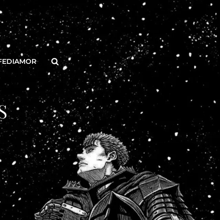
Buscar
FEDIAMOR
S