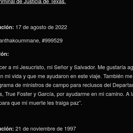
minal de Justicia de Texas.
17 de agosto de 2022
ución:
anthakoummane, #999529
ión:
cer a mi Jesucristo, mi Señor y Salvador. Me gustaría a
n mi vida y que me ayudaron en este viaje. También me
grama de ministros de campo para reclusos del Departa
s, True Foster y García, por ayudarme en mi camino. A la
para que mi muerte les traiga paz”.
21 de noviembre de 1997
ución: