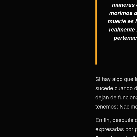
maneras d
morimos d
muerte es 
realmente 
pertenec
Si hay algo que 
sucede cuando de
dejan de funciona
tenemos; Nacimo
En fin, después d
expresadas por 