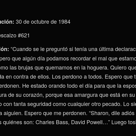
30 de octubre de 1984
ución:
scalzo #621
“Cuando se le preguntó si tenía una última declarac
ión:
Espero que algún día podamos recordar el mal que estam
mo las brujas que quemamos en la hoguera. Quiero que
a en contra de ellos. Los perdono a todos. Espero que 
rdonen. He estado orando todo el día para que la espo
ura de su corazón, porque esa amargura que está en su
no con tanta seguridad como cualquier otro pecado. Lo si
a alguien. Espero que me perdonen. “Sharon, dile adiós
 quiénes son: Charles Bass, David Powell…” Luego tosió