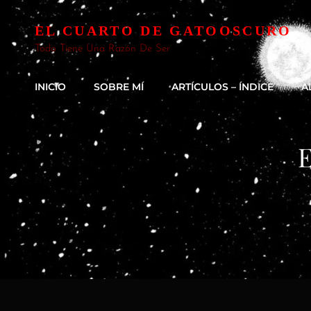
EL CUARTO DE GATOOSCURO
Todo Tiene Una Razón De Ser
INICIO
SOBRE MÍ
ARTÍCULOS – ÍNDICE
A