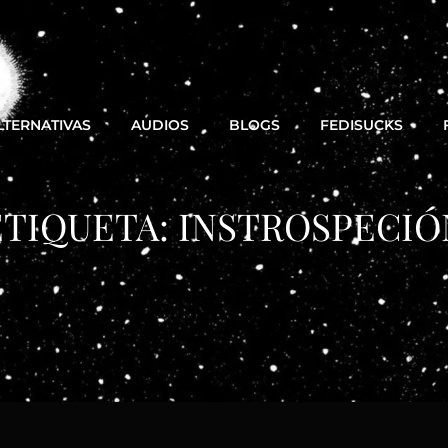
LTERNATIVAS
AUDIOS
BLOGS
FEDISUCKS
ETIQUETA:
INSTROSPECIÓ