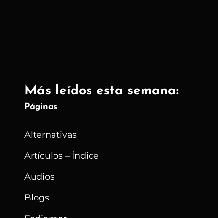
Soñando
Cosas
Que
No
Entiendo
Más leídos esta semana:
Páginas
Alternativas
Artículos – Índice
Audios
Blogs