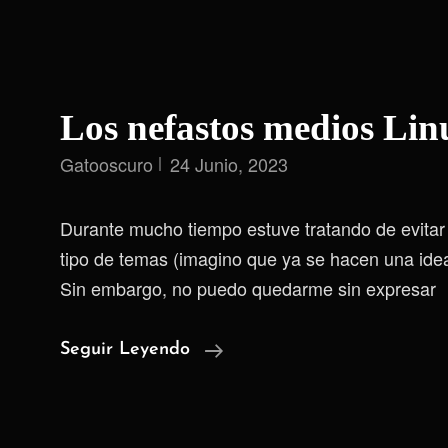
Los nefastos medios Lin
Gatooscuro
24 Junio, 2023
Durante mucho tiempo estuve tratando de evitar 
tipo de temas (imagino que ya se hacen una idea 
Sin embargo, no puedo quedarme sin expresar
Los
Seguir Leyendo
Nefastos
Medios
Linuxeros