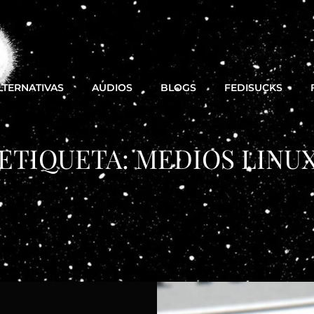
LTERNATIVAS
AUDIOS
BLOGS
FEDISUCKS
ETIQUETA:
MEDIOS LINU