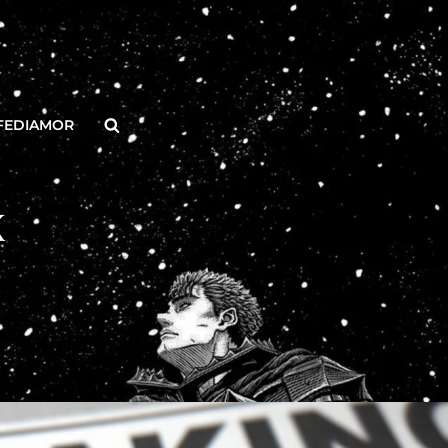
Buscar
FEDIAMOR
X