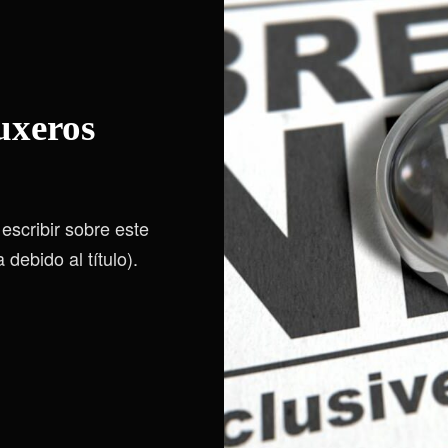
uxeros
escribir sobre este
debido al título).