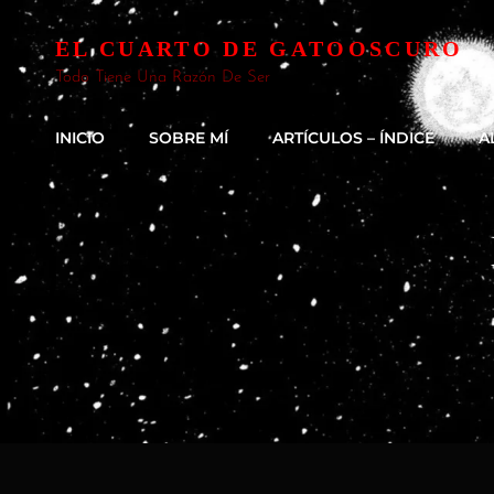
EL CUARTO DE GATOOSCURO
Todo Tiene Una Razón De Ser
INICIO
SOBRE MÍ
ARTÍCULOS – ÍNDICE
A