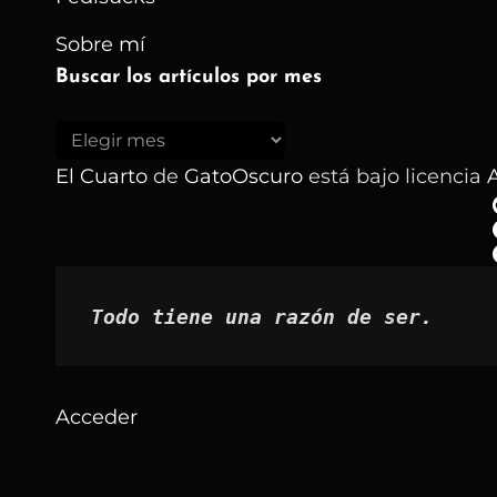
Sobre mí
Buscar los artículos por mes
Buscar
los
El Cuarto
de
GatoOscuro
está bajo licencia
A
artículos
por
mes
Todo tiene una razón de ser.
Acceder