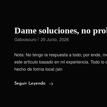
Dame soluciones, no pr
Gatooscuro
29 Junio, 2026
Nota: No tengo la respuesta a todo; por ende, m
este artículo basado en mi experiencia. Todo lo 
hecho de forma local (sin
Dame
Seguir Leyendo
Soluciones,
No
Problemas