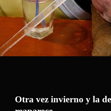
Otra vez invierno y la d
reaparece