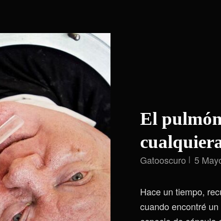
El pulmón
cualquier
Gatooscuro
5 May
Hace un tiempo, rec
cuando encontré un 