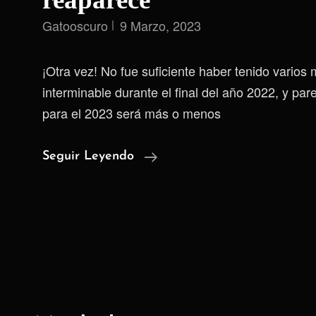
Gatooscuro
9 Marzo, 2023
¡Otra vez! No fue suficiente haber tenido varios 
interminable durante el final del año 2022, y pa
para el 2023 será más o menos
Otra
Seguir Leyendo
Vez
Invierno
Y
La
Desazón
Reaparece