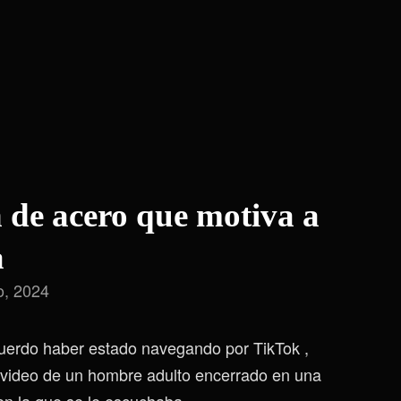
 de acero que motiva a
a
o, 2024
uerdo haber estado navegando por TikTok ,
video de un hombre adulto encerrado en una