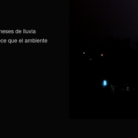
meses de lluvia
rece que el ambiente