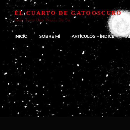
EL CUARTO DE GATOOSCURO
Todo Tiene Una Razón De Ser
INICIO
SOBRE MÍ
ARTÍCULOS – ÍNDICE
A