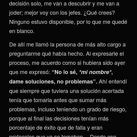
decisión solo, me van a descubrir y me van a
joder; mejor voy con los jefes. ¿Qué crees?
Ninguno estuvo disponible, por lo que me quedé
en blanco.
De allí me llamó la persona de más alto cargo a
preguntarme qué había hecho. Al expresarle el
proceso, me acuerdo como si hubiera sido ayer
que me expresó:
“No lo sé,
*mi nombre*
,
Ahí entendí
dame soluciones, no problemas”.
que siempre que tuviera una solución acertada
tenía que tomarla antes que sumar más
problemas, incluso teniendo un grado de riesgo,
porque al final las decisiones tenían más
porcentaje de éxito que de falla y eran
protocolos que ya se tomaban… Desde ese