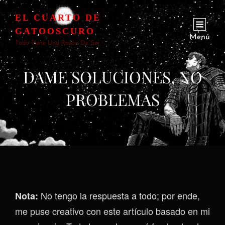
EL CUARTO DE
GATOOSCURO
Menú
Todo Tiene Una Razón De Ser
DAME SOLUCIONES, NO
PROBLEMAS
No tengo la respuesta a todo; por ende,
Nota:
me puse creativo con este artículo basado en mi