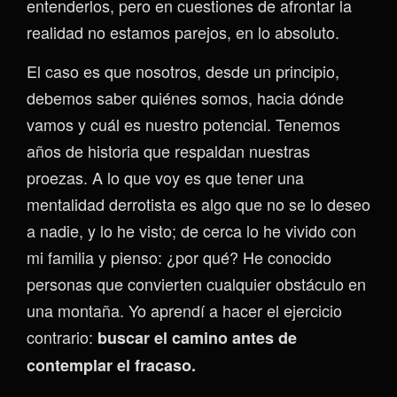
entenderlos, pero en cuestiones de afrontar la
realidad no estamos parejos, en lo absoluto.
El caso es que nosotros, desde un principio,
debemos saber quiénes somos, hacia dónde
vamos y cuál es nuestro potencial. Tenemos
años de historia que respaldan nuestras
proezas. A lo que voy es que tener una
mentalidad derrotista es algo que no se lo deseo
a nadie, y lo he visto; de cerca lo he vivido con
mi familia y pienso: ¿por qué? He conocido
personas que convierten cualquier obstáculo en
una montaña. Yo aprendí a hacer el ejercicio
contrario:
buscar el camino antes de
contemplar el fracaso.