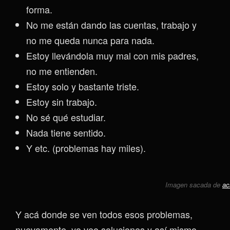
forma.
No me están dando las cuentas, trabajo y
no me queda nunca para nada.
Estoy llevándola muy mal con mis padres,
no me entienden.
Estoy solo y bastante triste.
Estoy sin trabajo.
No sé qué estudiar.
Nada tiene sentido.
Y etc. (problemas hay miles).
Imagen sacada de
ac
Y acá donde se ven todos esos problemas,
nuevamente, yo veo soluciones y así mismo