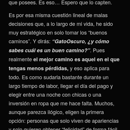
que posees. Es eso… Espero que lo capten.
Es por esa misma cuestión lineal de malas
decisiones que, a lo largo de mi vida, he sido
muy estratégico en solo tomar los “buenos
caminos”. Y dirás:
“GatoOscuro, ¿y cómo
. Pues
sabes cuál es un buen camino?”
realmente
el mejor camino es aquel en el que
y eso aplica para
ten
gas menos pérdidas,
todo. Es como sudarla bastante durante un
largo tiempo de labor, llegar el día del pago y
elegir entre una noche con chicas o una
inversión en ropa que me hace falta. Muchos,
aunque parezca ilógico, eligen la primera
opción: personas que solo viven de apariencias
y solo quieren obtener “felicidad” de forma fácil,