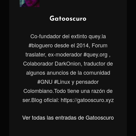
Autor:
Gatooscuro
Co-fundador del extinto quey.la
#bloguero desde el 2014, Forum
traslater, ex-moderador #quey.org ,
Colaborador DarkOnion, traductor de
algunos anuncios de la comunidad
#GNU #Linux y pensador
Colombiano.Todo tiene una razón de
ser.Blog oficial: https://gatooscuro.xyz
Ver todas las entradas de Gatooscuro