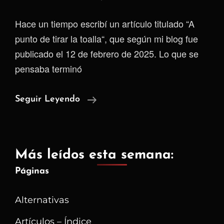
Hace un tiempo escribí un artículo titulado “A
punto de tirar la toalla“, que según mi blog fue
publicado el 12 de febrero de 2025. Lo que se
pensaba terminó
Por
Seguir Leyendo
Lo
Menos
Tengo
Más leídos esta semana:
Opciones
Páginas
Alternativas
Artículos – Índice