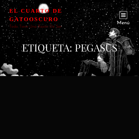
EL CUARTO DE
GATOOSCURO
Menú
Todo Tiene Una Razón De Ser
ETIQUETA:
PEGASUS