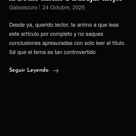
Gatooscuro
24 Octubre, 2025
Desde ya, querido lector, te animo a que leas
este artículo por completo y no saques
conclusiones apresuradas con solo leer el título.
Sé que el tema es tan controvertido
Más
Seguir Leyendo
Tiempo,
Menos
Carga:
Cómo
La
IA
Me