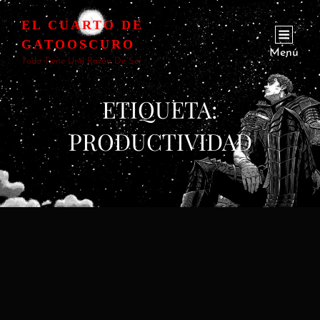
EL CUARTO DE
GATOOSCURO
Menú
Todo Tiene Una Razón De Ser
ETIQUETA:
PRODUCTIVIDAD