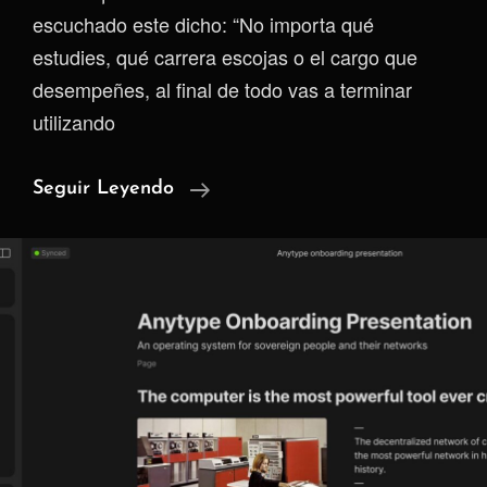
escuchado este dicho: “No importa qué
estudies, qué carrera escojas o el cargo que
desempeñes, al final de todo vas a terminar
utilizando
Todos
Seguir Leyendo
Los
Caminos
Llevan
A
Excel