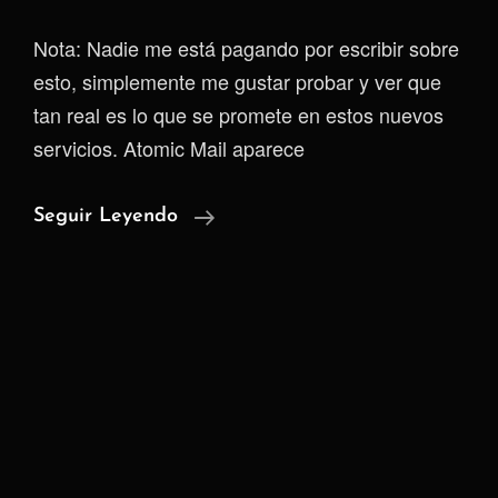
Nota: Nadie me está pagando por escribir sobre
esto, simplemente me gustar probar y ver que
tan real es lo que se promete en estos nuevos
servicios. Atomic Mail aparece
Atomic
Seguir Leyendo
Mail,
Otro
Correo
Seguro…
Sobre
El
Papel