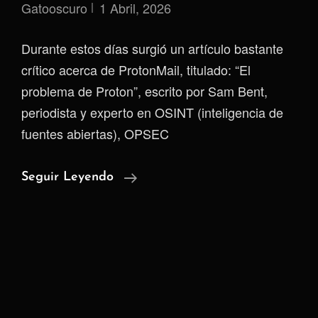
Gatooscuro
1 Abril, 2026
Durante estos días surgió un artículo bastante
crítico acerca de ProtonMail, titulado: “El
problema de Proton”, escrito por Sam Bent,
periodista y experto en OSINT (inteligencia de
fuentes abiertas), OPSEC
El
Seguir Leyendo
Fracaso
Del
Email
Seguro:
Privacidad,
Metadatos