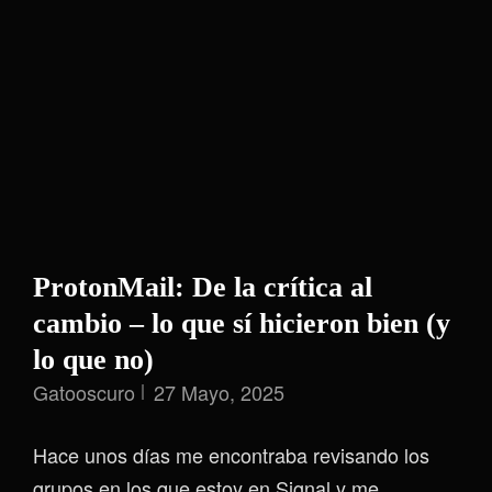
ProtonMail: De la crítica al
cambio – lo que sí hicieron bien (y
lo que no)
Gatooscuro
27 Mayo, 2025
Hace unos días me encontraba revisando los
grupos en los que estoy en Signal y me