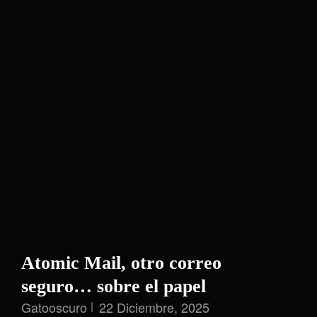
Y
La
Ilusión
Suiza
En
2026
Atomic Mail, otro correo
seguro… sobre el papel
Gatooscuro
22 Diciembre, 2025