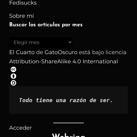
Fedisucks
Sobre mí
Buscar los artículos por mes
Buscar
los
El Cuarto
de
GatoOscuro
está bajo licencia
artículos
Attribution-ShareAlike 4.0 International
por
mes
Todo tiene una razón de ser.
Acceder