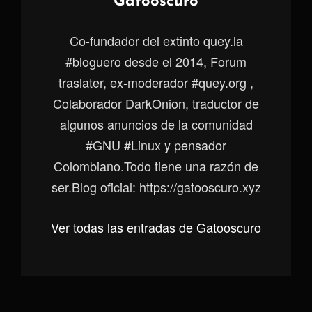
Autor:
Gatooscuro
Co-fundador del extinto quey.la
#bloguero desde el 2014, Forum
traslater, ex-moderador #quey.org ,
Colaborador DarkOnion, traductor de
algunos anuncios de la comunidad
#GNU #Linux y pensador
Colombiano.Todo tiene una razón de
ser.Blog oficial: https://gatooscuro.xyz
Ver todas las entradas de Gatooscuro