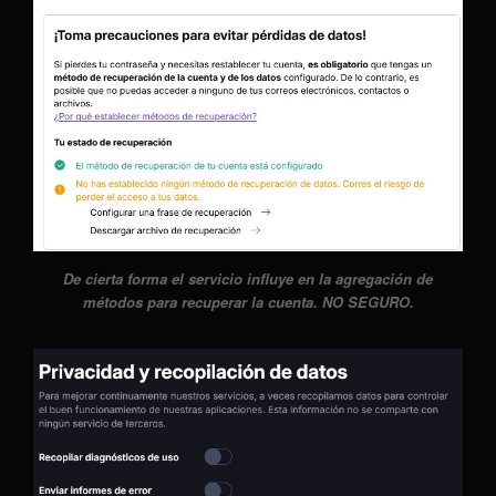
De cierta forma el servicio influye en la agregación de
métodos para recuperar la cuenta. NO SEGURO.