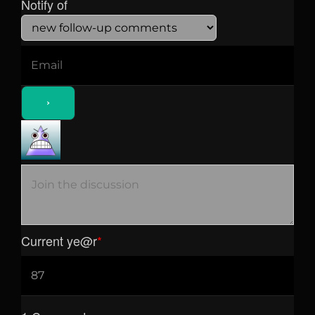
Notify of
Current ye
@r
*