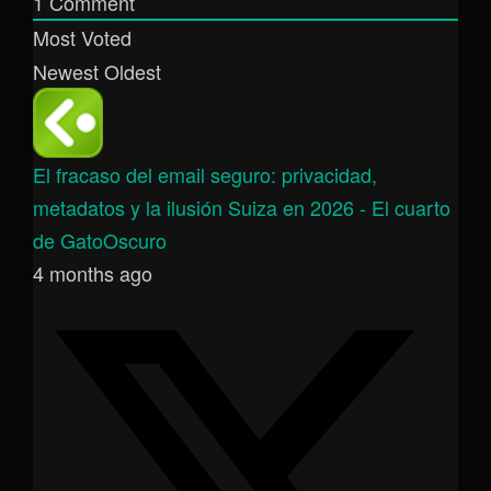
1
Comment
Most Voted
Newest
Oldest
El fracaso del email seguro: privacidad,
metadatos y la ilusión Suiza en 2026 - El cuarto
de GatoOscuro
4 months ago