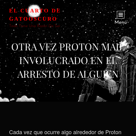
EL CUARTO DE
GATOOSCURO
Menú
Todo Tiene Una Razón De Ser
OTRA VEZ PROTON MAIL
INVOLUCRADO EN EL
ARRESTO DE ALGUIEN
Cada vez que ocurre algo alrededor de Proton