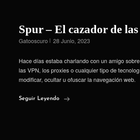
Spur – El cazador de la
Gatooscuro
28 Junio, 2023
Hace días estaba charlando con un amigo sobre 
las VPN, los proxies o cualquier tipo de tecnolog
modificar, ocultar u ofuscar la navegación web.
Spur
Seguir Leyendo
–
El
Cazador
De