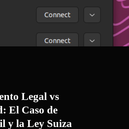
nto Legal vs
d: El Caso de
l y la Ley Suiza