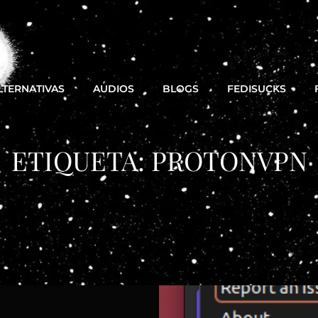
LTERNATIVAS
AUDIOS
BLOGS
FEDISUCKS
ETIQUETA:
PROTONVPN