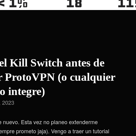
el Kill Switch antes de
ar ProtoVPN (o cualquier
o integre)
l, 2023
de nuevo. Esta vez no planeo extenderme
pre prometo jaja). Vengo a traer un tutorial