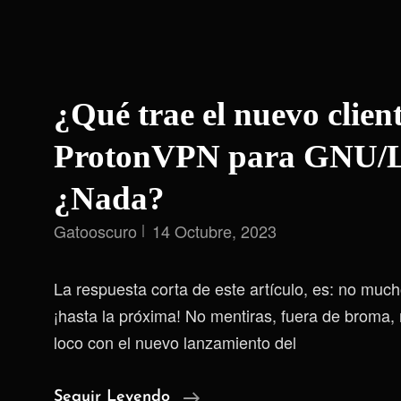
¿Qué trae el nuevo clien
ProtonVPN para GNU/
¿Nada?
Gatooscuro
14 Octubre, 2023
La respuesta corta de este artículo, es: no much
¡hasta la próxima! No mentiras, fuera de broma
loco con el nuevo lanzamiento del
¿Qué
Seguir Leyendo