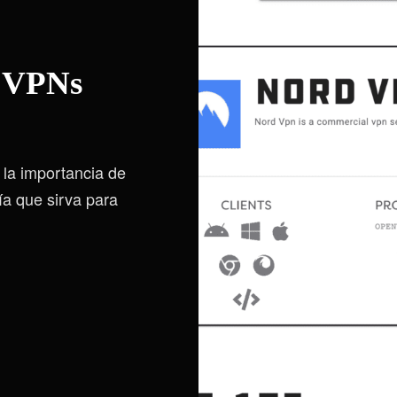
s VPNs
la importancia de
ía que sirva para