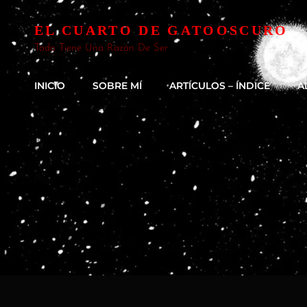
EL CUARTO DE GATOOSCURO
Todo Tiene Una Razón De Ser
INICIO
SOBRE MÍ
ARTÍCULOS – ÍNDICE
A