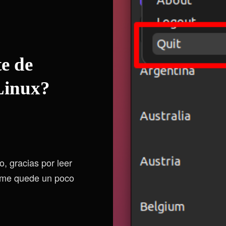
te de
Linux?
o, gracias por leer
, me quede un poco