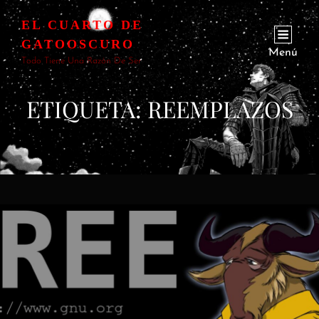
EL CUARTO DE
GATOOSCURO
Menú
Todo Tiene Una Razón De Ser
ETIQUETA:
REEMPLAZOS