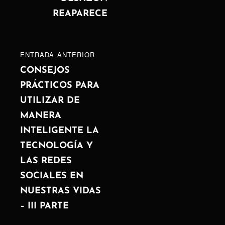
REAPARECE
ENTRADA
ENTRADA ANTERIOR
ANTERIOR
CONSEJOS
PRÁCTICOS PARA
UTILIZAR DE
MANERA
INTELIGENTE LA
TECNOLOGÍA Y
LAS REDES
SOCIALES EN
NUESTRAS VIDAS
– III PARTE