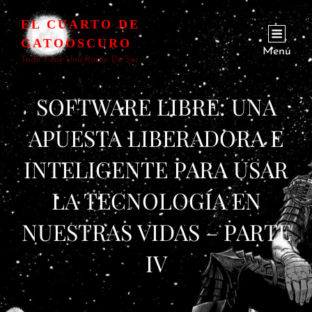
EL CUARTO DE
GATOOSCURO
Menú
Todo Tiene Una Razón De Ser
SOFTWARE LIBRE: UNA
APUESTA LIBERADORA E
INTELIGENTE PARA USAR
LA TECNOLOGÍA EN
NUESTRAS VIDAS – PARTE
IV