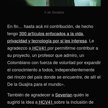
V de Vendetta
En fin… hasta acá mi contribución, de hecho
tengo
300 artículos enfocados a la vida,
privacidad y tecnología por si les interesa
. Le
agradezco a
HCV41
por permitirme contribuir a
su proyecto, un profesor que admiro, un
Colombiano con fuerza de voluntad por expandir
el conocimiento a todos, independientemente
del rincón del país donde se encuentre, de allí el
De la Guajira para el mundo».
También de agradecer a
Severian
quién le
sugirió la idea a
HCV41
sobre la inclusión de