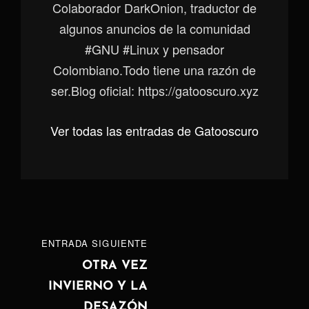
Colaborador DarkOnion, traductor de
algunos anuncios de la comunidad
#GNU #Linux y pensador
Colombiano.Todo tiene una razón de
ser.Blog oficial: https://gatooscuro.xyz
Ver todas las entradas de Gatooscuro
Navegación
ENTRADA
ENTRADA SIGUIENTE
de
SIGUIENTE
OTRA VEZ
INVIERNO Y LA
entradas
DESAZÓN