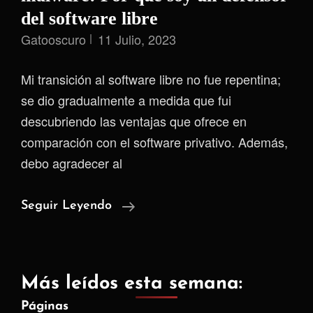
del software libre
Gatooscuro
11 Julio, 2023
Mi transición al software libre no fue repentina;
se dio gradualmente a medida que fui
descubriendo las ventajas que ofrece en
comparación con el software privativo. Además,
debo agradecer al
El
Seguir Leyendo
Software
Privativo
A
Más leídos esta semana:
Menudo
Páginas
Es